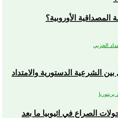
المصداقية الأوروبية؟
بين الشرعية الدستورية والامتداد
حولات الصراع في اثيوبيا ما بعد