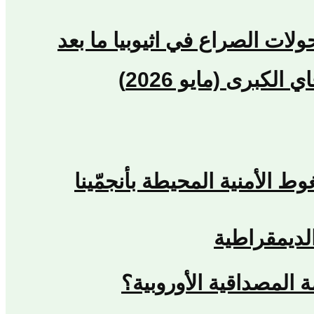
حولات الصراع في اثيوبيا ما بعد
كبرى (مايو 2026)
لديمقراطية
المصداقية الأوروبية؟