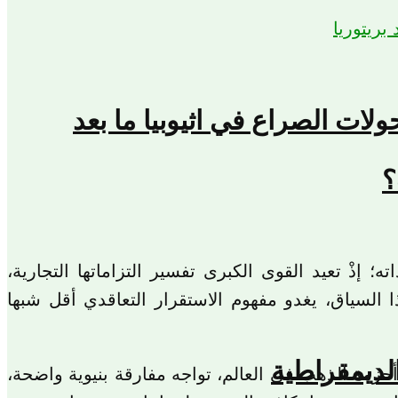
حولات الصراع في اثيوبيا ما بعد
؟
 إذْ تعيد القوى الكبرى تفسير التزاماتها التجارية،
ذا السياق، يغدو مفهوم الاستقرار التعاقدي أقل شبها
لديمقراطية
 أحزمة الذهب في العالم، تواجه مفارقة بنيوية واضحة،