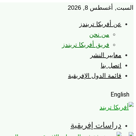
السبت, أغسطس 8, 2026
عن أفريكا تريندز
من نحن
فريق أفريكا تريندز
معايير النشر
اتصل بنا
قائمة الدول الإفريقية
English
دراسات إفريقية