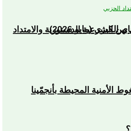
كبرى (مايو 2026)
بين الشرعية الدستورية والامتداد
؟