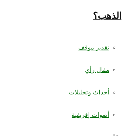
الذهب؟
تقدير موقف
مقال رأي
أحداث وتحليلات
أصوات إفريقية