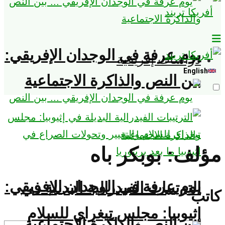
يوم عرفة في الوجدان الإفريقي:
دراسات إفريقية
English
بين النص والذاكرة الاجتماعية
ؤلف:
بوبكر باه
يوم عرفة في الوجدان الإفريقي:
الترتيبات الفيدرالية البديلة في
تب
إثيوبيا: مجلس تيغراي للسلام
بين النص والذاكرة الاجتماعية