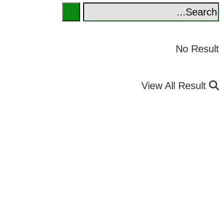
No Res
View All Res