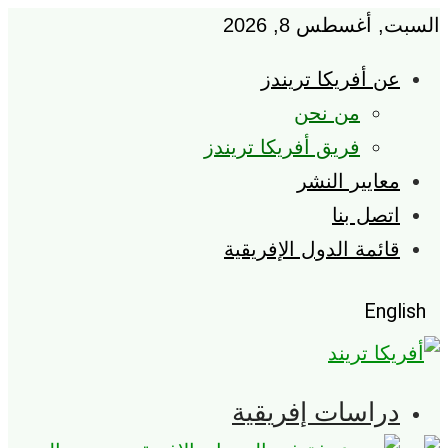
بت, أغسطس 8, 2026
عن أفريكا تريندز
من نحن
فريق أفريكا تريندز
معايير النشر
اتصل بنا
قائمة الدول الإفريقية
Englis
دراسات إفريقية