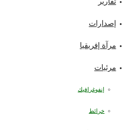
تقارير
إصدارات
مرآة إفريقيا
مرئيات
إنفوغرافيك
خرائط