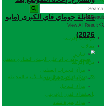
مقابلة جوماي فاي الكبرى (مايو
No Res
View All Res
2026)
دراسات إفريقية
مقالات
تقارير
مرآة إفريقيا
مرآة البحيرات العظمى
مرآة الجنوب الإفريقي
مرآة الساحل
مرآة القرن الإفريقي
مرآة بحيرة تشاد