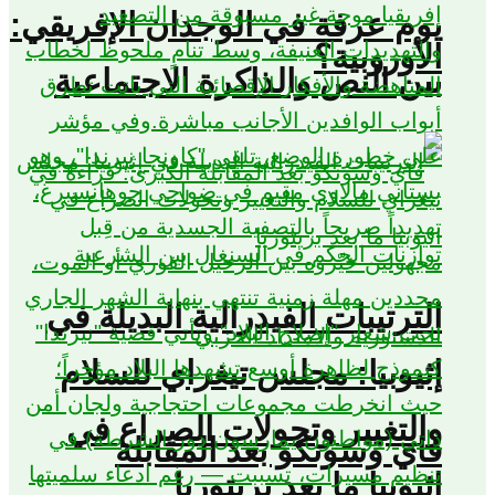
يوم عرفة في الوجدان الإفريقي:
الأوروبية؟
بين النص والذاكرة الاجتماعية
الترتيبات الفيدرالية البديلة في
إثيوبيا: مجلس تيغراي للسلام
والتغيير وتحولات الصراع في
فاي وسونكو بعد المقابلة
اثيوبيا ما بعد بريتوريا