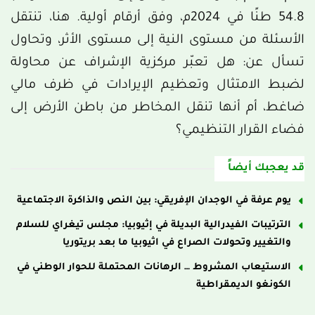
54.8 طنًا في 2024م، وفق أرقام أولية. هنا، تنتقل
الأسئلة من مستوى النية إلى مستوى الأثر، وتحاول
تسأل عن: هل تعبّر مركزية الإشراف عن محاولة
لضبط الامتثال وتعظيم الإيرادات في ظرف مالي
ضاغط، أم أنها تنقل المخاطر من باطن الأرض إلى
فضاء القرار التنظيمي؟
قد يعجبك أيضاً
يوم عرفة في الوجدان الإفريقي: بين النص والذاكرة الاجتماعية
الترتيبات الفيدرالية البديلة في إثيوبيا: مجلس تيغراي للسلام
والتغيير وتحولات الصراع في اثيوبيا ما بعد بريتوريا
الاستيعاب المشروط … الرهانات المحتملة للحوار الوطني في
الكونغو الديمقراطية