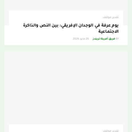
تقدير موقف
يوم عرفة في الوجدان الإفريقي: بين النص والذاكرة
الاجتماعية
BY
فريق أفريكا تريندز
26 مايو، 2026
تقدير موقف