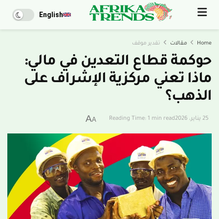
English
Home
مقالات
تقدير موقف
حوكمة قطاع التعدين في مالي:
ماذا تعني مركزية الإشراف على
الذهب؟
A
25 يناير، 2026
Reading Time: 1 min read
A