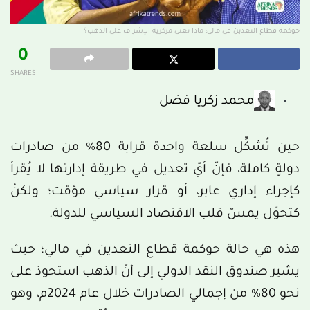
حوكمة قطاع التعدين في مالي: ماذا تعني مركزية الإشراف على الذهب؟
0
SHARES
محمد زكريا فضل
حين تُشكِّل سلعة واحدة قرابة 80% من صادرات
دولةٍ كاملة، فإنّ أيّ تعديل في طريقة إدارتها لا يُقرأ
كإجراء إداري عابر، أو قرار سياسي مؤقت؛ ولكنْ
كتحوّل يمسّ قلب الاقتصاد السياسي للدولة.
هذه هي حالة حوكمة قطاع التعدين في مالي؛ حيث
يشير صندوق النقد الدولي إلى أنّ الذهب استحوذ على
نحو 80% من إجمالي الصادرات خلال عام 2024م، وهو