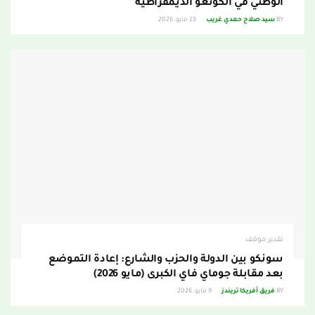
الوطني في الكونغو الديمقراطية
BY
سيد صلاح حمدي غريب
23 مايو، 2026
تقدير موقف
سونكو بين الدولة والحزب والشارع: إعادة التموضع
بعد مقابلة جوماي فاي الكبرى (مايو 2026)
BY
فريق أفريكا تريندز
9 مايو، 2026