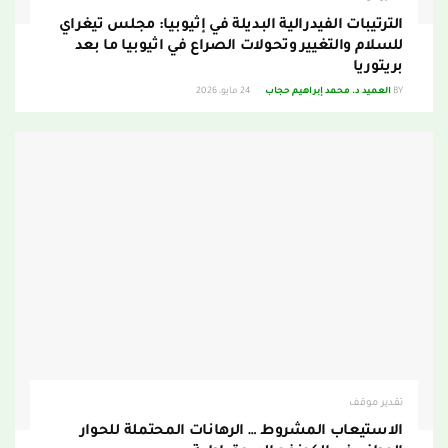
الترتيبات الفيدرالية البديلة في إثيوبيا: مجلس تيغراي
للسلام والتغيير وتحولات الصراع في اثيوبيا ما بعد
بريتوريا
BY
العميد د. محمد إبراهيم حجاب
24 مايو، 2026
تقدير موقف
الاستيعاب المشروط … الرهانات المحتملة للحوار