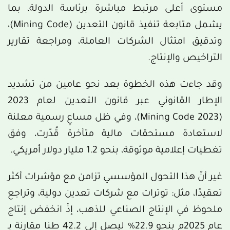
مستوى أعلى مرتبط مباشرة برئاسة الدولة، بما
يشمل متابعة تنفيذ قانون التعدين (Mining Code)،
وتدقيق امتثال الشركات العاملة، ومراجعة تقارير
التراخيص والإنتاج.
وقد جاءت هذه الخطوة بعد نحو عامين من تشديد
الإطار القانوني عبر قانون التعدين لعام 2023
(Mining Code 2023)، وفي ظل مساعٍ رسمية معلنة
لاستعادة مستحقات مالية متأخرة قُدّرت، وفق
تغطيات إعلامية موثوقة، بنحو 1.2 مليار دولار أمريكي.
غير أنّ هذا التحول المؤسسي تزامن مع مؤشرات أكثر
تعقيدًا، مثل: توترات مع شركات تعدين دولية، وتراجع
ملحوظ في الإنتاج الصناعي للذهب، إذْ انخفض إنتاج
عام 2025م بنحو 22.9% ليصل إلى 42.2 طنا مقارنة بـ