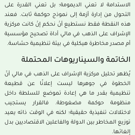
الاستدامة لا تعني الديمومة؛ بل تعني القدرة على
التحول من إدارة أزمة إلى نموذج حوكمة ثابت. فعند
هذه النقطة فقط نستطيع أنْ نحكم إنْ كانت مركزية
الإشراف على الذهب في مالي أداة تصحيح مؤسسية
أم مصدر مخاطرة هيكلية في بيئة تنظيمية حسّاسة.
الخاتمة والسيناريوهات المحتملة
يُظهر تحليل مركزية الإشراف على الذهب في مالي أنّ
الخطوة في جوهرها ليست إعلانًا عن قطيعة
تنظيمية بقدر ما هي إعادة تموضع للسلطة داخل
منظومة حوكمة مضغوطة. فالقرار يستجيب
لاختلالات تنفيذية حقيقية؛ لكنه في الوقت ذاته يعيد
توزيع المخاطر بين الدولة والفاعلين الاقتصاديين بدل
إلغائها.