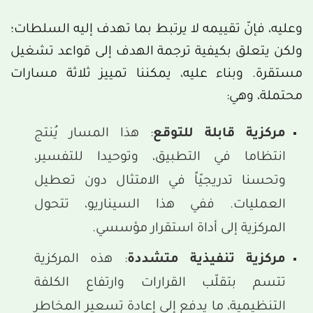
وعليه، فإنّ تقييمه لا يرتبط بما تهدف إليه السلطات؛
ولكن يتعلق بكيفية ترجمة الهدف إلى قواعد تشغيل
مستقرة. وبناء عليه، يمكننا تمييز ثلاثة مسارات
محتملة، وهي:
مركزية قابلة للتوقع
: هذا المسار يُنتج
انتظاما في التطبيق، وتوحيدا للتفسير،
وتحسنا تدريجيّاً في الامتثال دون تعطيل
العمليات. ففي هذا السيناريو، تتحول
المركزية إلى أداة استقرار مؤسسي.
مركزية تنفيذية متشددة
: هذه المركزية
تتسم بتقلّب القرارات وارتفاع الكلفة
التنظيمية، ما يدفع إلى إعادة تسعير المخاطر