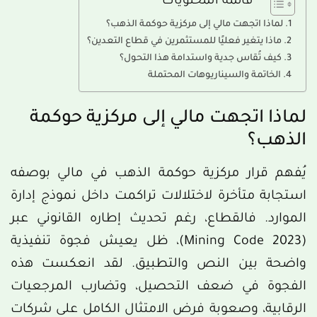
قائمة المحتويات
لماذا اتجهت مالي إلى مركزية حوكمة الذهب؟
ماذا يتغير فعليًا للمستثمرين في قطاع التعدين؟
كيف تُقاس جدية واستدامة هذا التحول؟
الخاتمة والسيناريوهات المحتملة
لماذا اتجهت مالي إلى مركزية حوكمة
الذهب؟
يُفهم قرار مركزية حوكمة الذهب في مالي بوصفه
استجابة متأخرة لاختلالات تراكمت داخل نموذج إدارة
الموارد. فالقطاع، رغم تحديث إطاره القانوني عبر
(Mining Code 2023)، ظل يعيش فجوة تنفيذية
واضحة بين النص والتطبيق. لقد انعكست هذه
الفجوة في ضعف التحصيل، وتضارب المرجعيات
الرقابية، وصعوبة فرض الامتثال الكامل على شركات