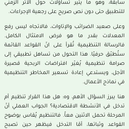
سابقة، وهو ما يثير تساؤلات حول الأثر الزمني
للتطبيق حتى دون نص صريح على رجعية الإجراءات.
وعلى صعيد الضرائب والإتاوات، فالاتجاه ليس رفع
المعدلات بقدر ما هو فرض الامتثال الكامل.
فالرسالة التنظيمية تُقرأ على انّ القواعد القائمة
ستُطبّق حرفيًا. هذا التحول من تساهل تطبيقي إلى
صرامة تنظيمية يُغيّر افتراضات الربحية قصيرة
الأجل، ويستدعي إعادة تسعير المخاطر التنظيمية
في نماذج الأعمال.
هنا يبرز السؤال الأهم، وه: هل هذا القرار تنظيم أم
تدخل في الأنشطة الاقتصادية؟ الجواب العملي أنّ
المرحلة تحمل الاثنين معاً. فالتنظيم يُقاس بوضوح
القواعد وثباتها، أمّا التدخل فيظهر حين تصبح