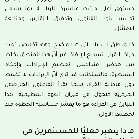
مستوى أعلى مرتبط مباشرة بالرئاسة، بما يشمل
تفسير بنود القانون، وتدقيق التقارير، ومتابعة
الامتثال.
فالمنطق السياساتي هنا واضح، وهو: تقليص تعدد
مراكز القرار لتسريع الإنفاذ. غير أنّ هذا المنطق يخلط
بين هدفين متداخلين، تعظيم الإيرادات وإحكام
السيطرة. فالسلطات قد ترى أنّ الإيرادات لا تُضبط
دون مركزية القرار، بينما يقرأ الفاعلون الخارجيون
المركزية كتحول في ميزان القوة التنظيمية. هذا
التباين في القراءة هو ما يفسّر حساسية الخطوة منذ
لحظتها الأولى.
ماذا يتغير فعليًا للمستثمرين في