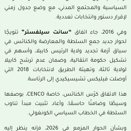
السياسية والمجتمع المدني، مع وضع جدول زمني
لإقرار دستور وانتخابات تعددية.
وفي 2016، جاء اتفاق
“سانت سيلفستر”
تتويجًا
لحوار جديد جمع السلطة والمعارضة والكنائس في
سياق أزمة تجديد ولاية الرئيس كابيلا، وأسهم في
تشكيل حكومة انتقالية، وضمان عدم ترشح كابيلا
لولاية ثالثة، وتهيئة الطريق لانتخابات 2018 التي
أوصلت فيليكس تشيسيكيدي إلى الرئاسة.
هذا الاتفاق كرّس الكنائس، خاصة CENCO، بوصفها
وسيطًا وضامنًا حاسمًا، وأعاد تثبيت مبدأ تناوب
السلطة في الخطاب السياسي الكونغولي.
وبشأن الحوار المزمع في 2026، فإنه ينظر إليه