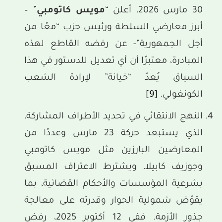
30 مارس 2026، أعلن “
مويس كاتومبي
” –
أبرز معارضي السلطة ورئيس حزب “معًا من
أجل الجمهورية”- عن رفضه القاطع لهذه
المبادرة، معتبرًا أن أي تعديل للدستور في هذا
السياق يُعدّ “خيانة” لإرادة الشعب
الكونغولي.
[9]
النهج الانتقائي في تحديد الأطراف المشاركة،
الذي يستبعد حركة 23 مارس وعددًا من
المعارضين البارزين مثل مويس كاتومبي
وجوزيف كابيلا، ويشترط الاعتراف المسبق
بشرعية المؤسسات والأحكام القضائية، بما
يقوّض شمولية الحوار وقدرته على معالجة
جذور الأزمة. ففي 12 أكتوبر 2025، رفض