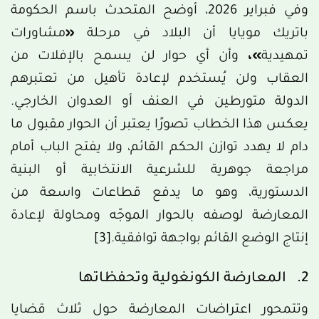
وفي فبراير 2026، أوضح المتحدث باسم الحكومة
باتريك مويايا أن البلاد في مرحلة
«
مشاورات
تمهيدية
»،
وأن أي حوار لن يسمح بالإفلات من
العقاب ولن يُستخدم لإعادة تأهيل من تعتبرهم
الدولة متورطين في العنف أو العدوان الخارجي.
يعكس هذا الخطاب تصورًا يعتبر أن الحوار مقبول ما
دام لا يهدد توازن الحكم القائم، ولا يفتح الباب أمام
مراجعة جوهرية للشرعية الانتخابية أو البنية
الدستورية، وهو ما يدفع قطاعات واسعة من
المعارضة لوصفه بالحوار الموجّه ومحاولة لإعادة
إنتاج الوضع القائم بواجهة توافقية.
[3]
2. المعارضة الكونغولية وتحفظاتها
وتتمحور اعتراضات المعارضة حول ثلاث قضايا