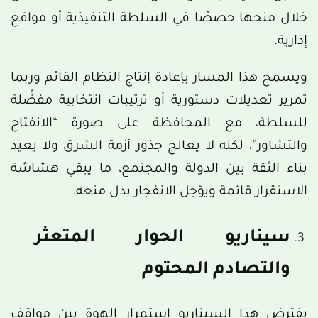
خلال منحها حصصًا في السلطة التنفيذية أو مواقع
إدارية.
ويسمح هذا المسار بإعادة إنتاج النظام القائم وربما
تمرير تعديلات دستورية أو ترتيبات انتخابية مفضِّلة
للسلطة، مع المحافظة على صورة “الانفتاح
والتشاور”، لكنه لا يعالج جذور أزمة الشرق ولا يعيد
بناء الثقة بين الدولة والمجتمع، ما يبقي هشاشة
الاستقرار قائمة ويؤجل الانفجار بدل منعه.
سيناريو الحوار المتعثر
والتصادم المحتوم
يفترض هذا السيناريو استمرار الهوة بين مواقف