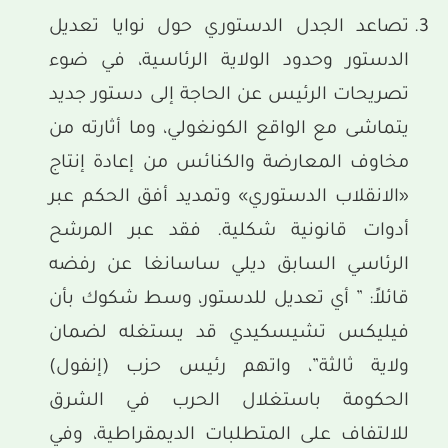
تصاعد الجدل الدستوري حول نوايا تعديل
الدستور وحدود الولاية الرئاسية، في ضوء
تصريحات الرئيس عن الحاجة إلى دستور جديد
يتماشى مع الواقع الكونغولي، وما أثارته من
مخاوف المعارضة والكنائس من إعادة إنتاج
«الانقلاب الدستوري» وتمديد أفق الحكم عبر
أدوات قانونية شكلية. فقد عبر المرشح
الرئاسي السابق ديلي ساسانغا عن رفضه
قائلاً: ” أي تعديل للدستور، وسط شكوك بأن
فيليكس تشيسكيدي قد يستغله لضمان
ولاية ثالثة”، واتهم رئيس حزب (إنفول)
الحكومة باستغلال الحرب في الشرق
للالتفاف على المتطلبات الديمقراطية، وفي