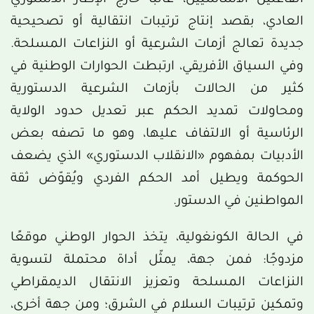
العادي، بقصد إنتاج ترتيبات انتقالية أو تصحيحية
جديدة تعالج أزمات الشرعية أو النزاعات المسلحة.
وفي السياق الأفريقي، ارتبطت الحوارات الوطنية في
كثير من الحالات بأزمات الشرعية الدستورية
ومحاولات تمديد الحكم عبر تعديل حدود الولاية
الرئاسية أو الالتفاف عليها، وهو ما تصفه بعض
الأدبيات بمفهوم «الانقلاب الدستوري» الذي يضعف
الحوكمة ويطيل أمد الحكم الفردي ويُقوّض ثقة
المواطنين في الدستور.
في الحالة الكونغولية، يتخذ الحوار الوطني موقعًا
مزدوجًا: فمن جهة، يمثّل أداة محتملة لتسوية
النزاعات المسلحة وتعزيز الانتقال الديمقراطي
وتمكين ترتيبات السلام في الشرق؛ ومن جهة أخرى،