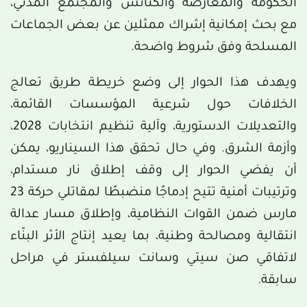
الحكومة والمعارضة والكنائس والمجتمع المدني،
مع بحث إمكانية إشراك ممثلين عن بعض الجماعات
المسلحة وفق شروط واضحة.
ويهدف هذا الحوار إلى وضع خريطة طريق تعالج
الخلافات حول شرعية المؤسسات القائمة،
والتعديلات الدستورية، وآلية تنظيم انتخابات 2028،
وأزمة الشرق. وفي حال تحقق هذا السيناريو، يمكن
أن يفضي الحوار إلى وقف إطلاق نار مستدام،
وترتيبات أمنية تتيح إدماجًا منضبطًا لمقاتلي حركة 23
مارس ضمن القوات النظامية، وإطلاق مسار عدالة
انتقالية ومصالحة وطنية، بما يعيد إنتاج الأثر البنّاء
لاتفاقي صن سيتي وسانت سيلفستر في مراحل
سابقة.