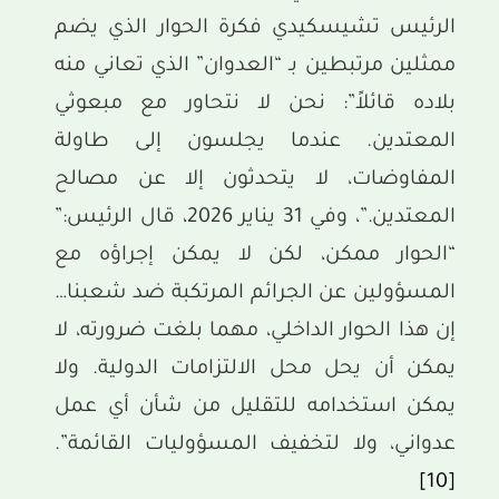
الرئيس تشيسكيدي فكرة الحوار الذي يضم
ممثلين مرتبطين بـ “العدوان” الذي تعاني منه
بلاده قائلاً”: نحن لا نتحاور مع مبعوثي
المعتدين. عندما يجلسون إلى طاولة
المفاوضات، لا يتحدثون إلا عن مصالح
المعتدين.”، وفي 31 يناير 2026، قال الرئيس:”
“الحوار ممكن، لكن لا يمكن إجراؤه مع
المسؤولين عن الجرائم المرتكبة ضد ‏شعبنا‎…
إن هذا الحوار الداخلي، مهما بلغت ضرورته، لا
يمكن أن يحل محل الالتزامات الدولية. ولا
‏يمكن استخدامه للتقليل من شأن أي عمل
عدواني، ولا لتخفيف المسؤوليات ‏القائمة”.
[10]