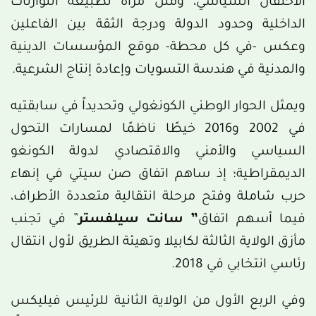
الاحتقان السياسي، ومثل مرآة لطبيعة التوازنات
الداخلية وحدود الدولة ودرجة الثقة بين الفاعلين
وعكس -في كل محطة- موقع المؤسسات الدينية
والمدنية في هندسة التسويات وإعادة إنتاج الشرعية.
ويمثل الحوار الوطني الكونغولي وتحديداً في سابقتيه
في 2002 و2016 خيطًا ناظمًا لمسارات التحول
السياسي والأمني والاقتصادي لدولة الكونغو
الديمقراطية؛ إذ ساهم اتفاق صن سيتي في إنهاء
حرب شاملة وفتح مرحلة انتقالية متعددة الأطراف،
فيما أسهم اتفاق
” سانت سيلفستر
” في تجنب
مأزق الولاية الثالثة لكابيلا وتهيئة الطريق لأول انتقال
رئاسي انتخابي في 2018.
وفي الربع الأول من الولاية الثانية للرئيس فيليكس