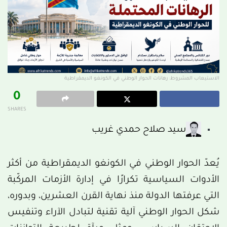
الاستيعاب المشروط: رهانات الحوار الوطني في الكونغو الديمقراطية
0
SHARES
سيد صلاح حمدي غريب
يُعدّ الحوار الوطني في الكونغو الديمقراطية من أكثر
الأدوات السياسية تكرارًا في إدارة الأزمات المركّبة
التي عرفتها الدولة منذ نهاية القرن العشرين، وبدوره،
شكل الحوار الوطني آلية تقنية لتبادل الآراء وتنفيس