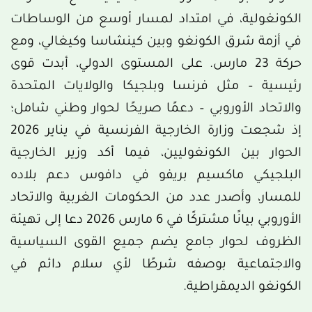
الكونغولية، في امتداد لمسار أوسع من الوساطات
في أزمة شرق الكونغو وبين كينشاسا وكيغالي، ومع
حركة 23 مارس. على المستوى الدولي، أبدت قوى
رئيسية – مثل فرنسا وبلجيكا والولايات المتحدة
والاتحاد الأوروبي – دعمًا صريحًا لحوار وطني شامل؛
إذ شجعت وزارة الخارجية الفرنسية في يناير 2026
الحوار بين الكونغوليين، فيما أكد وزير الخارجية
البلجيكي ماكسيم بريفو في دافوس دعم بلاده
للمسار، وأصدر عدد من الحكومات الغربية والاتحاد
الأوروبي بيانًا مشتركًا في 6 مارس 2026 دعا إلى تهيئة
الظروف لحوار جامع يضم جميع القوى السياسية
والاجتماعية بوصفه شرطًا لأي سلام دائم في
الكونغو الديمقراطية.