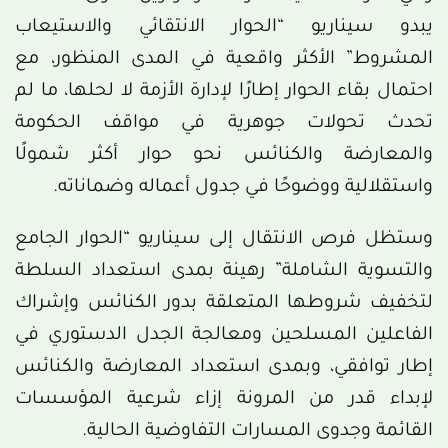
يبدو سيناريو “الحوار الانتقائي والاستيعاب
المشروط” الأكثر واقعية في المدى المنظور، مع
احتمال بقاء الحوار إطارًا لإدارة الأزمة لا لحلها، ما لم
تحدث تحولات جوهرية في مواقف الحكومة
والمعارضة والكنائس نحو حوار أكثر شمولًا
واستقلالية ووضوحًا في جدول أعماله وضماناته.
وستظل فرص الانتقال إلى سيناريو “الحوار الجامع
والتسوية الشاملة” رهينة بمدى استعداد السلطة
لتخفيف شروطها المتعلقة بدور الكنائس وإشراك
الفاعلين المسلحين ومعالجة الجدل الدستوري في
إطار توافقي، وبمدى استعداد المعارضة والكنائس
لإبداء قدر من المرونة إزاء شرعية المؤسسات
القائمة وجدوى المسارات التفاوضية الحالية.