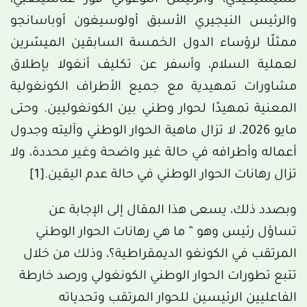
والرئيس النيجيري الأسبق أولوسيغون أوباسانجو
ممثلًا لرؤساء الدول الخمسة السابقين الميسّرين
لعملية السلام، وأسفر عن تكليف أنغولا بإطلاق
مشاورات تمهيدية مع جميع الأطراف الكونغولية
المعنية تمهيدًا لحوار وطني بين الكونغوليين. وحتى
مايو 2026، لا تزال ماهية الحوار الوطني وآليته وجدول
أعماله وأطرافه في حالة غير واضحة وغير محددة، ولا
تزال رهانات الحوار الوطني في حالة عدم اليقين.
[1]
وبصدد ذلك، يسعى هذا المقال إلى الإجابة عن
تساؤل رئيس وهو ” ما هي رهانات الحوار الوطني
المرتقب في الكونغو الديمقراطية؟، وذلك من خلال
تتبع تطورات الحوار الوطني الكونغولي ورصد خارطة
الفاعليين الرئيسين للحوار المرتقب وتحدياته