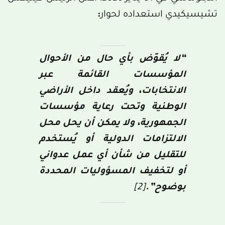
تشيسيكيدي استعداده لحوار
:
“لا يُقوّض بأي حال من الأحوال
المؤسسات القائمة عبر
الانتخابات، ويُعقد داخل الأراضي
الوطنية وتحت رعاية مؤسسات
الجمهورية، ولا يمكن أن يحل محل
الالتزامات الدولية أو يُستخدم
للتقليل من شأن أي عمل عدواني
أو لتخفيف المسؤوليات المحددة
بوضوح”.
[2]