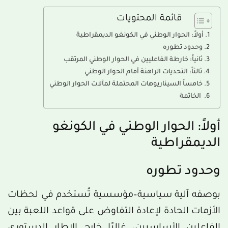
قائمة المحتويات
أولاً: الحوار الوطني في الكونغو الديمقراطية
وحدود تطوره
ثانياً: خارطة الفاعليين في الحوار الوطني المرتقب
ثالثاً: التحديات الراهنة أمام الحوار الوطني
خامساً السيناريوهات المحتملة لمآلات الحوار الوطني
الخاتمة
أولاً: الحوار الوطني في الكونغو
الديمقراطية
وحدود تطوره
بوصفه آلية سياسية–مؤسسية تُستخدم في لحظات
الأزمات الحادة لإعادة التفاوض على قواعد اللعبة بين
الفاعلين الأساسيين، غالبًا خارج الإطار الدستوري