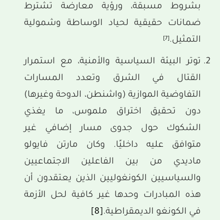
بشروط مسبقة، ورؤية معارضة تشترط
ضمانات حقيقية لحياد الوساطة وشمولية
التمثيل.
[7]
توتر البيئة السياسية والأمنية، مع استمرار
القتال في الشرق وتعدد المسارات
التفاوضية الموازية (واشنطن، الدوحة وغيرها)
دون تحقيق اختراق ملموس، ما يغذي
الشكوك حول جدوى مسار إضافي غير
متوافق عليه داخليًا. وكان مارتن فايولو
ماديدي من بين الفاعلين الاجتماعيين
والسياسيين الكونغوليين الذين يعتقدون أن
هذه المبادرات وحدها غير كافية لحل الأزمة
في الكونغو الديمقراطية.
[8]