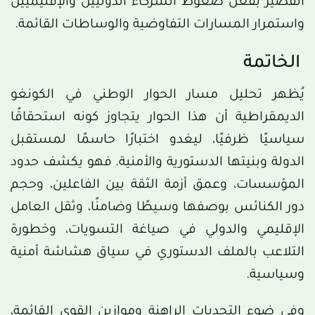
القصير بفعل ضغوط الشركاء الدوليين والإقليميين
واستمرار المسارات التفاوضية والوساطات القائمة.
الخاتمة
يُظهر تحليل مسار الحوار الوطني في الكونغو
الديمقراطية أن هذا الحوار يتجاوز كونه استحقاقًا
سياسيًا ظرفيًا، ليغدو اختبارًا حاسمًا لمستقبل
الدولة وبنيتها الدستورية والأمنية. فهو يكشف حدود
المؤسسات، وعمق أزمة الثقة بين الفاعلين، وحجم
دور الكنائس بوصفها وسيطًا وضامنًا، وثقل العامل
الإقليمي والدولي في صياغة التسويات، وخطورة
التلاعب بالملف الدستوري في سياق هشاشة أمنية
وسياسية.
وفي ضوء التحديات الراهنة وموازين القوى القائمة،