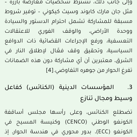
وإلى جانب ذلك، تشترط شخصيات معارضة بارزة –
مثل جان مارك كابوند وسيث كيكوني – توفير شروط
مسبقة للمشاركة تشمل احترام الدستور والسيادة
ووحدة الأراضي، والوقف الفوري للاعتقالات
التعسفية، ورفع الإجراءات القضائية ذات الدوافع
السياسية، وتحقيق وقف فعّال لإطلاق النار في
الشرق، معتبرين أن أي مشاركة دون هذه الضمانات
تفرغ الحوار من جوهره التفاوضي.
[4]
3. المؤسسات الدينية (الكنائس) كفاعل
وسيط ومجال تنازع
تضطلع الكنائس، وعلى رأسها مجلس أساقفة
الكونغو الوطني (CENCO) وكنيسة المسيح في
الكونغو (ECC)، بدور محوري في هندسة الحوار، إذ