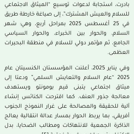
بادرت، استجابة لدعوات توسيع “الميثاق الاجتماعي
للسلام والعيش المشترك”، إلى صياغة خارطة طريق
في 25 أغسطس 2025 بمراحل أربع، وهي: شهر
السلام، والحوار بين الخبراء، والحوار السياسي
الجامع، ثم مؤتمر دولي للسلام في منطقة البحيرات
العظمى.
وفي يناير 2025، أعلنت المؤسستان الكنسيتان عام
2025 “عام السلام والتعايش السلمي” ودعتا إلى
ميثاق اجتماعي يتبنى قيم بومونتو ويستهدف
معالجة جذور العنف. كما اقترحت الكنائس إنشاء
آلية للحقيقة والمصالحة على غرار النموذج الجنوب
أفريقي، بما يربط الحوار بمسار عدالة انتقالية يعالج
الذاكرة الجمعية للانتهاكات ومطالب الضحايا، بدل