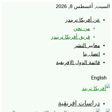
السبت, أغسطس 8, 2026
عن أفريكا تريندز
من نحن
فريق أفريكا تريندز
معايير النشر
اتصل بنا
قائمة الدول الإفريقية
English
دراسات إفريقية