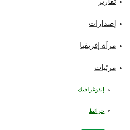
تقارير
إصدارات
مرآة إفريقيا
مرئيات
إنفوغرافيك
خرائط