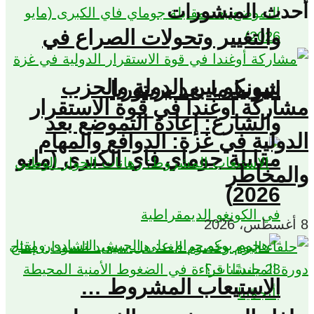
أحدث المنشورات
والتغيير وتحولات الصراع في
سونكو بين الدولة والحزب
اثيوبيا ما بعد بريتوريا
مشاركة أوغندا في قوة الاستقرار
والشارع: إعادة التموضع بعد
الدولية في غزة: الدوافع والمهام
مقابلة جوماي فاي الكبرى (مايو
والمخاطر
2026)
8 أغسطس، 2026
الاستيعاب المشروط …