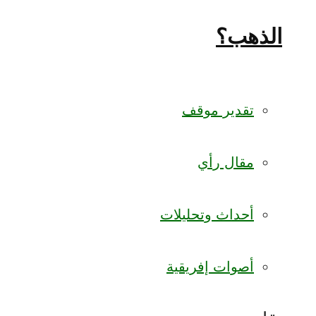
الذهب؟
تقدير موقف
مقال رأي
أحداث وتحليلات
أصوات إفريقية