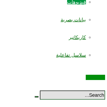
فيديوهات
بيانات بصرية
كاريكاتير
سلاسل تفاعلية
اكتب معنا