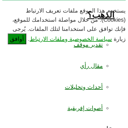
يستخدم هذا الموقع ملفات تعريف الارتباط
الذهب؟
(Cookies). من خلال مواصلة استخدامك للموقع،
فإنك توافق على استخدامنا لتلك الملفات. يُرجى
زيارة
سياسة الخصوصية وملفات الارتباط
.
أوافق
تقدير موقف
مقال رأي
أحداث وتحليلات
أصوات إفريقية