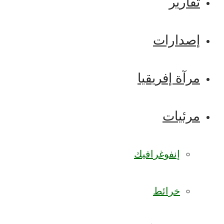
تقارير
إصدارات
مرآة إفريقيا
مرئيات
إنفوغرافيك
خرائط