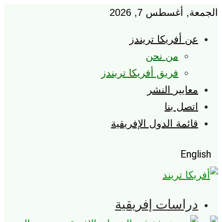
الجمعة, أغسطس 7, 2026
عن أفريكا تريندز
من نحن
فريق أفريكا تريندز
معايير النشر
اتصل بنا
قائمة الدول الإفريقية
English
دراسات إفريقية