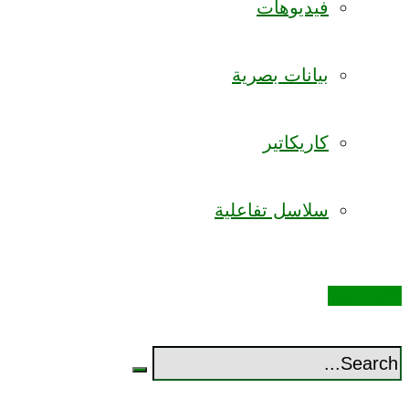
فيديوهات
بيانات بصرية
كاريكاتير
سلاسل تفاعلية
اكتب معنا