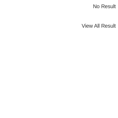
No Res
View All Res