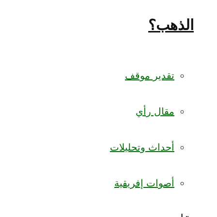
الذهب؟
تقدير موقف
مقال رأي
أحداث وتحليلات
أصوات إفريقية