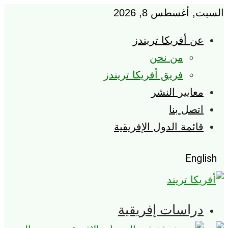
بت, أغسطس 8, 2026
عن أفريكا تريندز
من نحن
فريق أفريكا تريندز
معايير النشر
اتصل بنا
قائمة الدول الإفريقية
Englis
دراسات إفريقية