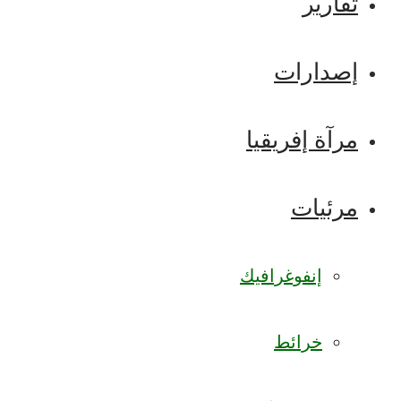
تقارير
إصدارات
مرآة إفريقيا
مرئيات
إنفوغرافيك
خرائط