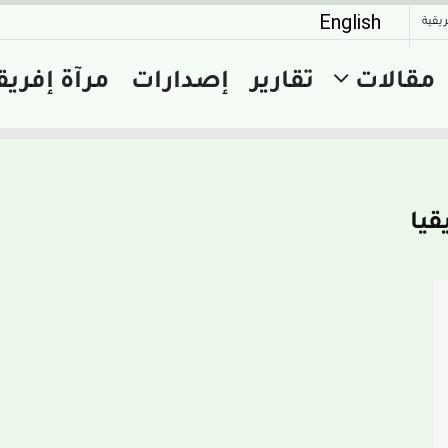
English
ريقية
مقالات
تقارير
إصدارات
مرآة إفريق
قيا