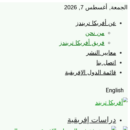
الجمعة, أغسطس 7, 2026
عن أفريكا تريندز
من نحن
فريق أفريكا تريندز
معايير النشر
اتصل بنا
قائمة الدول الإفريقية
English
دراسات إفريقية