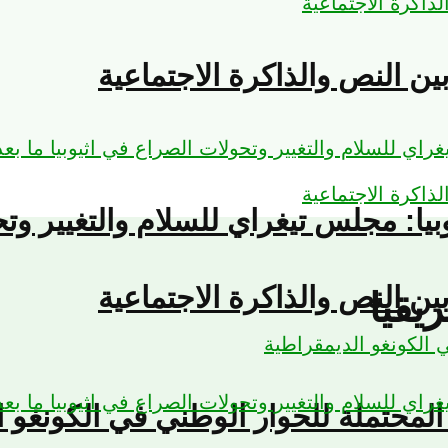
ين النص والذاكرة الاجتماعية
يوبيا: مجلس تيغراي للسلام والتغيير وت
ين النص والذاكرة الاجتماعية
يقيا
لمحتملة للحوار الوطني في الكونغو ا