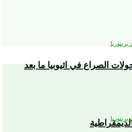
حولات الصراع في اثيوبيا ما بعد
لديمقراطية