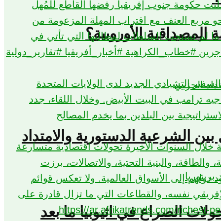
المصداقية الأوروبية؟
بين الشرعية الدستورية والامتداد
حولات الصراع في اثيوبيا ما بعد