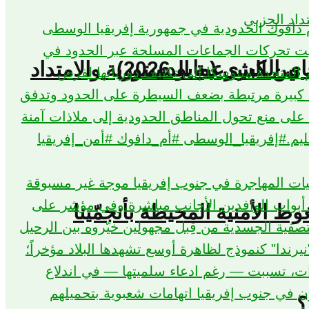
كبرى (مايو 2026)
بين الشرعية الدستورية والامتداد
؟