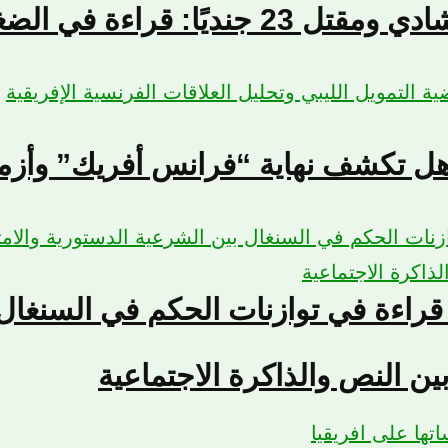
الأمنية المحيطة بأنجمّينا
هل تكشف نهاية “فرانس أفريك” وأزمة 
 قراءة في توازنات الحكم في السنغال 
ين النص والذاكرة الاجتماعية