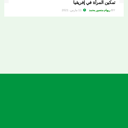
تمكين المرأة في إفريقيا
BY
11 مارس، 2021
ريهام منصور محمد