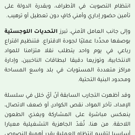
انتظام التصويت في الأطراف، وبقدرة الدولة على
تأمين حضور إداري وأمني كافٍ دون تعطيل أو ترهيب.
وإلى جانب العامل الأمني، تبرز
التحديات اللوجستية
بوصفها محدِّدا عمليّا لجودة الاقتراع. فتنظيم اقتراع
رباعي في يوم واحد يتطلب نقلا متزامنا للمواد
الانتخابية، وتوزيعا دقيقا لبطاقات الناخبين، وإدارة
مراكز متعددة المستويات في بلد واسع المساحة
ومحدود البنية التحتية.
وقد أظهرت التجارب السابقة أنّ أيّ خلل في سلسلة
الإمداد، تأخر المواد، نقص الكوادر، أو ضعف الاتصال،
ينعكس مباشرة على المشاركة ويغذي الطعون
اللاحقة. من هنا، تُعَدّ الجاهزية التشغيلية معيارا
أساسيا لتقييم انتظام العملية بقدر أهمية النصوص