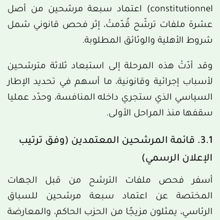
constitutionnel) اعتماد سبعة مرشحين من أصل
عشرة ملفات ترشّح قُدّمتْ، إثر فحص قانوني شمل
شروط الأهلية والوثائق المطلوبة.
وقد أدّتْ هذه المرحلة إلى استبعاد ثلاثة مترشحين
لأسباب إجرائية وقانونية، ما أسهم في تحديد الإطار
السياسي الذي ستجري داخله المنافسة، وحدّد عمليا
سقفها منذ المراحل الأولى.
3.1. قائمة المرشحين المعتمدين (وفق ترتيب
الإعلان الرسمي)
أسفر فحص ملفات الترشح من قبل الجهات
المختصة عن اعتماد سبعة مرشحين للسباق
الرئاسي، يمثلون مزيجًا من الحزب الحاكم، والمعارضة