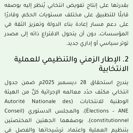
بقدرتها على إنتاج تفويض انتخابي يُنظر إليه بوصفه
قابلًا للتطبيق على مختلف مستويات الحكم، وقادرًا
على دعم مسار إعادة بناء الدولة وتعزيز الثقة في
المؤسسات، دون أن يتحول الاقتراع ذاته إلى مصدر
توتر سياسي أو إداري جديد.
2. الإطار الزمني والتنظيمي للعملية
الانتخابية
يندرج استحقاق 28 ديسمبر 2025م ضمن جدول
انتخابي مكثف حدّد معالمه الإجرائية كلٌّ من الهيئة
الوطنية للانتخابات (Autorité Nationale des
Élections – ANE)، والمجلس الدستوري (Conseil
constitutionnel)، بوصفهما الجهتين المختصتين
بتنظيم العملية واعتماد ترشيحاتها والفصل في