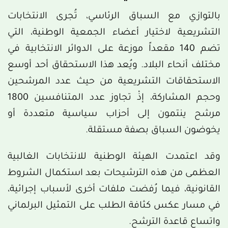
بالتوازي مع السباق الرئاسي، تُجرى الانتخابات
التشريعية لاختيار أعضاء الجمعية الوطنية، التي
تضم 140 مقعداً موزعة على الدوائر الانتخابية في
مختلف أنحاء البلاد. ويُعد هذا الاستحقاق أحد أوسع
الاستحقاقات التشريعية من حيث عدد المرشحين
وحجم المشاركة، إذْ تجاوز عدد المتنافسين 1800
مرشح ينتمون إلى أحزاب سياسية متعددة أو
يخوضون السباق بصفة مستقلة.
وقد اعتمدت الهيئة الوطنية للانتخابات الغالبية
العظمى من هذه الترشيحات بعد استكمال الشروط
القانونية، فيما رُفضت ملفات أخرى لأسباب إجرائية،
في مسار عكس كثافة الطلب على التمثيل البرلماني
واتساع قاعدة الترشح.