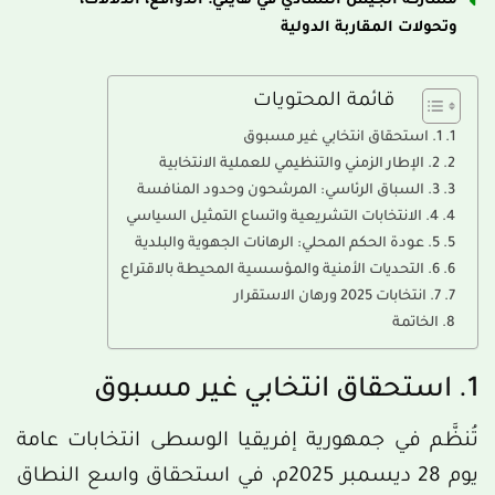
مشاركة الجيش التشادي في هايتي: الدوافع، الدلالات،
وتحولات المقاربة الدولية
قائمة المحتويات
1. استحقاق انتخابي غير مسبوق
2. الإطار الزمني والتنظيمي للعملية الانتخابية
3. السباق الرئاسي: المرشحون وحدود المنافسة
4. الانتخابات التشريعية واتساع التمثيل السياسي
5. عودة الحكم المحلي: الرهانات الجهوية والبلدية
6. التحديات الأمنية والمؤسسية المحيطة بالاقتراع
7. انتخابات 2025 ورهان الاستقرار
الخاتمة
1. استحقاق انتخابي غير مسبوق
تُنظَّم في جمهورية إفريقيا الوسطى انتخابات عامة
يوم 28 ديسمبر 2025م، في استحقاق واسع النطاق