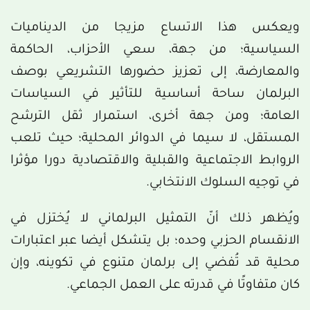
ويعكس هذا الاتساع مزيجا من الديناميات
السياسية؛ من جهة، سعي الأحزاب، الحاكمة
والمعارضة، إلى تعزيز حضورها التشريعي بوصف
البرلمان ساحة أساسية للتأثير في السياسات
العامة؛ ومن جهة أخرى، استمرار ثقل الترشح
المستقل، لا سيما في الدوائر المحلية؛ حيث تلعب
الروابط الاجتماعية والقبلية والاقتصادية دورا مؤثرا
في توجيه السلوك الانتخابي.
ويُظهر ذلك أنّ التمثيل البرلماني لا يُختزل في
الانقسام الحزبي وحده؛ بل يتشكل أيضا عبر اعتبارات
محلية قد تُفضي إلى برلمان متنوع في تكوينه، وإن
كان متفاوتًا في قدرته على العمل الجماعي.