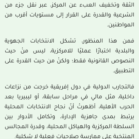
الثقة وتخفيف العبء عن المركز، عبر نقل جزء من
الشرعية والقدرة على القرار إلى مستويات أقرب من
المواطنين.
فمن هذا المنظور، تشكل الانتخابات الجهوية
والبلدية اختبارًا عمليّا للامركزية، ليس منْ حيث
النصوص القانونية فقط؛ ولكنْ من حيث القدرة على
التطبيق.
فالتجارب الدولية في دول إفريقية خرجت من نزاعات
داخلية، مثل مالي في مراحل سابقة، أو ليبيريا بعد
الحرب الأهلية، أظهرتْ أنّ نجاح الانتخابات المحلية
يرتبط بمدى جاهزية الإدارة، وتكامل الأدوار بين
السلطة المركزية والهياكل المحلية، وقدرة المجالس
المنتخبة على ممارسة صلاحيات فعلية لا شكلية.