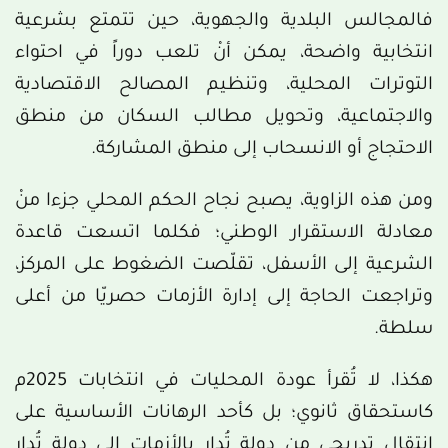
فالمجالس البلدية والجهوية، حين تتمتع بشرعية
انتخابية واضحة، يمكن أنْ تلعب دوراً في احتواء
التوترات المحلية، وتنظيم المصالح الاقتصادية
والاجتماعية، وتحويل مطالب السكان من منطق
الاحتجاج أو الانسحاب إلى منطق المشاركة.
ومن هذه الزاوية، يصبح نجاح الحكم المحلي جزءا منْ
معادلة الاستقرار الوطني؛ فكلما اتسعت قاعدة
الشرعية إلى الأسفل، تقلّصت الضغوط على المركز،
وتراجعت الحاجة إلى إدارة الأزمات حصريّا من أعلى
سلطة.
هكذا، لا تُقرأ عودة المحليات في انتخابات 2025م
كاستحقاق ثانوي؛ بل كأحد الرهانات الأساسية على
انتقال تدريجي من دولة تُدار بالأزمات إلى دولة تُدار