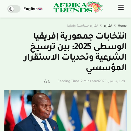
English
Home
تقارير
تقارير سياسية وأمنية
انتخابات جمهورية إفريقيا
الوسطى 2025: بين ترسيخ
الشرعية وتحديات الاستقرار
المؤسسي
A
28 ديسمبر، 2025
Reading Time: 2 mins read
A