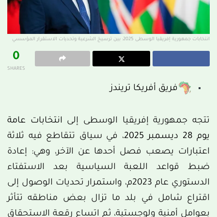
انتخابات جمهورية إفريقيا الوسطى 2025: بين ترسيخ الشرعية وتحديات الاستقرار المؤسسي
0
SHARES
فريق أفريكا تريندز
تتجه جمهورية إفريقيا الوسطى إلى
انتخابات عامة
يوم 28 ديسمبر 2025
، في سياق تتقاطع فيه ثلاثة
اعتبارات يصعب فصل أحدها عن الآخر، وهي: إعادة
ضبط قواعد اللعبة السياسية بعد الاستفتاء
الدستوري عام 2023م، واستمرار تحديات الوصول إلى
اقتراع شامل في بلد ما تزال بعض مناطقه تتأثر
بعوامل أمنية ولوجستية، ثم اتساع رقعة الاستحقاق