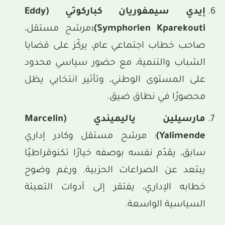
إيدي سيمفوريان كباركوتي
(Eddy
Symphorien Kparekouti)
:
مرشح مستقل،
صاحب خطاب اجتماعي عام، يركّز على قضايا
الشباب والتنمية، مع حضور سياسي محدود
على المستوى الوطني، وتأثير انتخابي يظل
محصورًا في نطاق ضيق.
مارسيلين ياليميندي
(Marcelin
Yalimende)
: مرشح مستقل وكادر إداري
سابق، يقدّم نفسه بوصفه خيارًا تكنوقراطيًا
يبتعد عن الصراعات الحزبية. ورغم وضوح
خطابه الإداري، يفتقر إلى أدوات التعبئة
السياسية الواسعة.