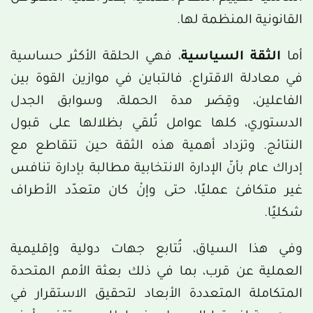
القانونية المنظمة لها.
أما
الثقة السياسية
، فهي الحلقة الأكثر حساسية
في معادلة الاقتراع. فالتباين في موازين القوة بين
الفاعلين، وقِصَر مدة الحملة، وسوابق الجدل
الدستوري، كلها عوامل تُلقي بظلالها على قبول
النتائج. وتزداد أهمية هذه الثقة حين تتقاطع مع
إدراك عام بأنّ الإدارة الانتخابية مطالبة بإدارة تنافس
غير متكافئ عمليًا، حتى وإنْ كان متعدّد الأطراف
شكليًا.
وفي هذا السياق، تُتابع جهات دولية وإقليمية
العملية عن قرب، بما في ذلك بعثة الأمم المتحدة
المتكاملة المتعددة الأبعاد لتحقيق الاستقرار في