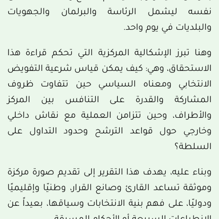
نفسه ليشمل الرئاسة والبرلمان والجهويات
والبلديات في يوم واحد.
وهنا تبرز الإشكالية المركزية التي تحكم قراءة هذا
الاستحقاق، وهي: كيف يمكن قياس شرعية التفويض
الانتخابي ومعناه السياسي حين تتفاوت ظروف
المشاركة والقدرة على التنافس بين المركز
والأطراف، وحين تتزامن العملية مع نقاش داخلي
وخارجي حول قواعد الترشح وحدود التداول على
السلطة؟
وبناء عليه، يهدف هذا التقرير إلى تقديم صورة مركزة
وموثقة تساعد القارئ وصانع القرار، وطنيّا وإقليميًا
ودوليّا، على فهم بنية الانتخابات وسياقها، بعيداً عن