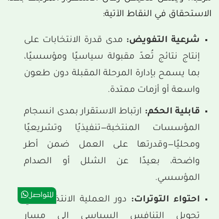
الاستحقاق في النقاط الآتية:
شرعية التفويض:
مدى قدرة الانتخابات على
إنتاج نتائج تُعدّ مقبولة سياسيًا ومؤسسيًا،
بما يسمح بإدارة المرحلة المقبلة دون طعون
واسعة أو أزمات ممتدة.
قابلية الحكم:
ارتباط الاستقرار بمدى انسجام
المؤسسات المنتخبة—تنفيذيًا وتشريعيًا
ومحليًا—وقدرتها على العمل ضمن أطر
واضحة، بعيدًا عن الشلل أو الصدام
المؤسسي.
للتواصل
احتواء التوترات:
دور العملية الانتخابية في
تحويل التنافس السياسي إلى مسار