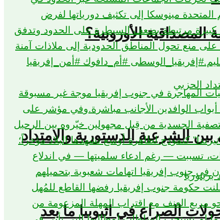
المصداقية الأوروبية؟
بين الشرعية الدستورية والامتداد
حولات الصراع في اثيوبيا ما بعد