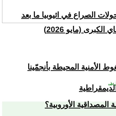
حولات الصراع في اثيوبيا ما بعد
كبرى (مايو 2026)
يد.
لديمقراطية
المصداقية الأوروبية؟