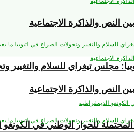
ين النص والذاكرة الاجتماعية
يوبيا: مجلس تيغراي للسلام والتغيير وت
ين النص والذاكرة الاجتماعية
لمحتملة للحوار الوطني في الكونغو ا