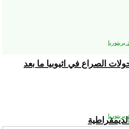
حولات الصراع في اثيوبيا ما بعد
لديمقراطية