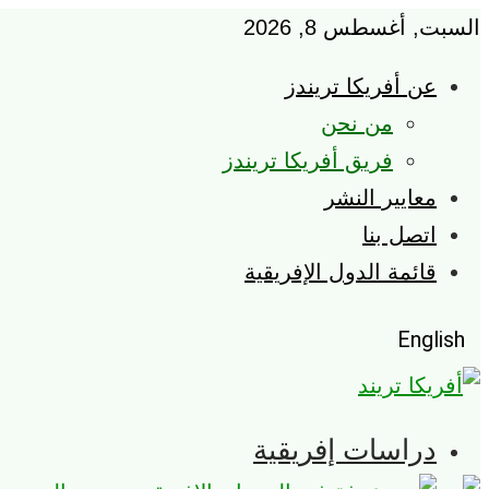
السبت, أغسطس 8, 2026
عن أفريكا تريندز
من نحن
فريق أفريكا تريندز
معايير النشر
اتصل بنا
قائمة الدول الإفريقية
English
دراسات إفريقية