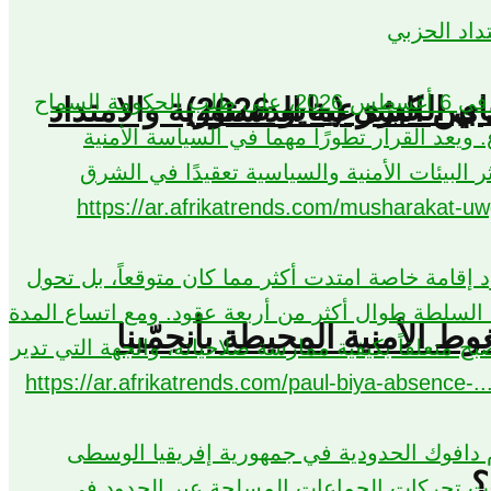
كبرى (مايو 2026)
بين الشرعية الدستورية والامتداد
؟