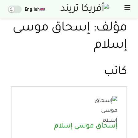
English
مؤلف:
إسحاق موسى
إسلام
كاتب
إسحاق موسى إسلام