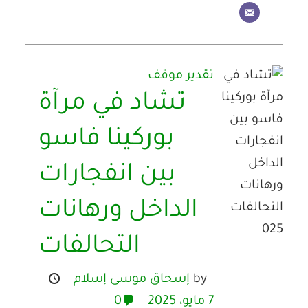
تقدير موقف
تشاد في مرآة
بوركينا فاسو
بين انفجارات
الداخل ورهانات
التحالفات
by
إسحاق موسى إسلام
7 مايو، 2025
0