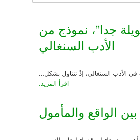
يلة جدا”، نموذج من
الأدب السنغالي
 في الأدب السنغالي، إذْ تتناول بشكل...
اقرأ المزيد.
 بين الواقع والمأمول
هم موضوعاتها، وقدراتها على التعبير...