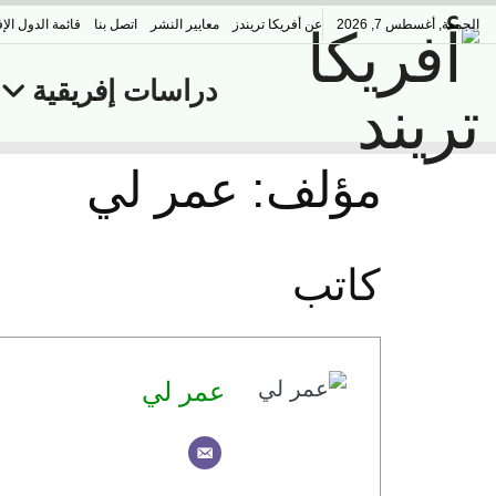
الجمعة, أغسطس 7, 2026
عن أفريكا تريندز
معايير النشر
اتصل بنا
قائمة الدول الإف
دراسات إفريقية
مؤلف:
عمر لي
كاتب
عمر لي