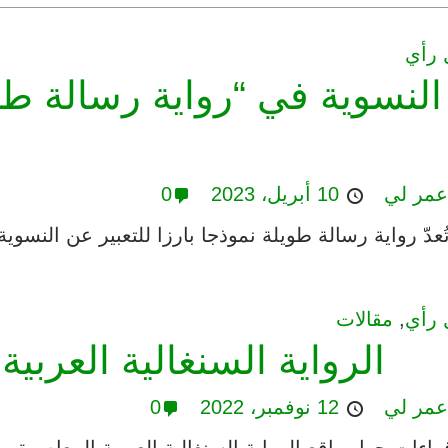
 رأي
النسوية في “رواية رسالة طو
مر لي
10 أبريل، 2023
0
ُعدّ رواية رسالة طويلة نموذجا بارزا للتعبير عن النسوية
 رأي
,
مقالات
الرواية السنغالية العربية
مر لي
12 نوفمبر، 2022
0
راءات حول واقع الرواية السنغالية العربية المعاصرة، وأ