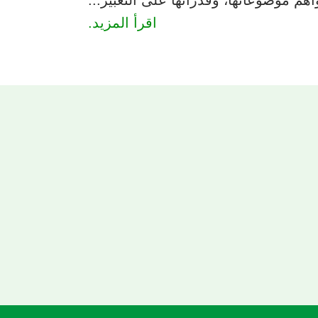
اقرأ المزيد.