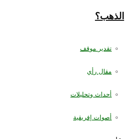
الذهب؟
تقدير موقف
مقال رأي
أحداث وتحليلات
أصوات إفريقية