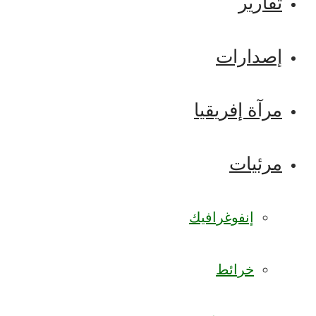
تقارير
إصدارات
مرآة إفريقيا
مرئيات
إنفوغرافيك
خرائط