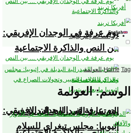
يوم عرفة في الوجدان الإفريقي:
English
دراسات إفريقية
بين النص والذاكرة الاجتماعية
Tag
Home
العولمة
الوسم:
العولمة
يوم عرفة في الوجدان الإفريقي:
الترتيبات الفيدرالية البديلة في
إثيوبيا: مجلس تيغراي للسلام
بين النص والذاكرة الاجتماعية
دراسات ثقافية