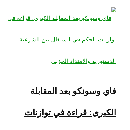
فاي وسونكو بعد المقابلة
الكبرى: قراءة في توازنات