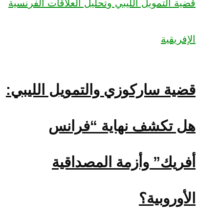
قضية ساركوزي والتمويل الليبي:
هل تكشف نهاية “فرانس
أفريك” وأزمة المصداقية
الأوروبية؟