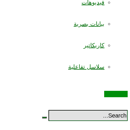
فيديوهات
بيانات بصرية
كاريكاتير
سلاسل تفاعلية
اكتب معنا