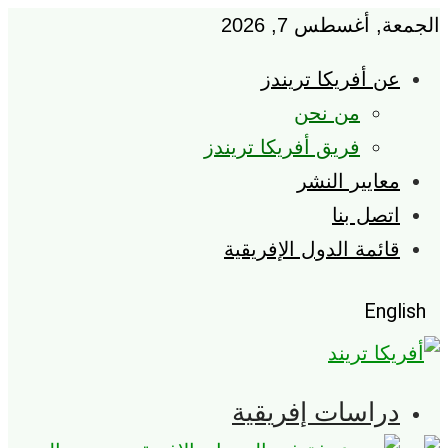
الجمعة, أغسطس 7, 2026
عن أفريكا تريندز
من نحن
فريق أفريكا تريندز
معايير النشر
اتصل بنا
قائمة الدول الإفريقية
English
دراسات إفريقية