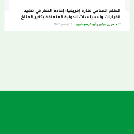
الظلم المناخي لقارة إفريقيا: إعادة النظر في تنفيذ
القرارات والسياسات الدولية المتعلقة بتغير المناخ
BY
د. موري دوكوري أبوبكر سوماورو
12 نوفمبر، 2022