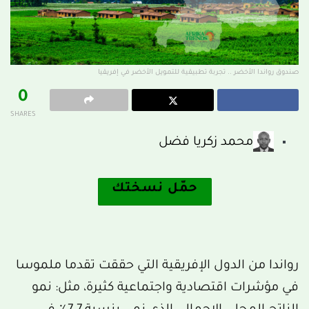
صندوق رواندا الأخضر .. تجربة تطبيقية للتمويل الأخضر في إفريقيا
0
SHARES
محمد زكريا فضل
حمّل نسختك
رواندا من الدول الإفريقية التي حققت تقدما ملموسا
في مؤشرات اقتصادية واجتماعية كثيرة، مثل: نمو