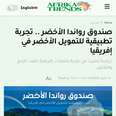
English
Home
البرازيل
صندوق رواندا الأخضر .. تجربة
تطبيقية للتمويل الأخضر في
إفريقيا
دراسة نُشرت في دورية متابعات إفريقية، العدد الرابع
والثلاثون
A
12 مايو، 2023
Reading Time: 1 min read
A