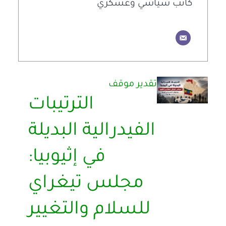
كاتب سياسي وعسكري
تقدير موقف
الترتيبات
الفيدرالية البديلة
في إثيوبيا:
مجلس تيغراي
للسلام والتغيير