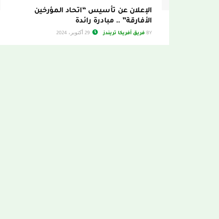
الإعلان عن تأسيس “اتحاد المؤرخين
الأفارقة” .. مبادرة رائدة
BY
فريق أفريكا تريندز
29 أكتوبر، 2024