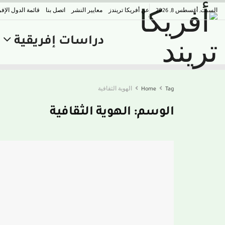
السبت, أغسطس 8, 2026
عن أفريكا تريندز
معايير النشر
اتصل بنا
قائمة الدول الإفر
دراسات إفريقية
Tag
Home
الهوية الثقافية
الوسم:
الهوية الثقافية