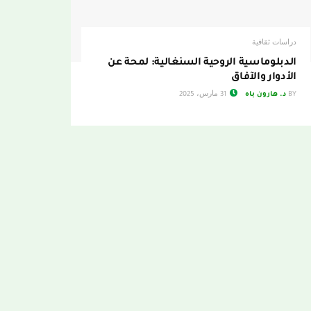
دراسات ثقافية
الدبلوماسية الروحية السنغالية: لمحة عن
الأدوار والآفاق
BY
د. هارون باه
31 مارس، 2025