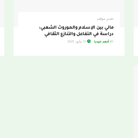
تقدير موقف
مالي بين الإسلام والموروث الشعبي:
دراسة في التفاعل والتنازع الثقافي
BY
أحمد حيدرا
13 مايو، 2025