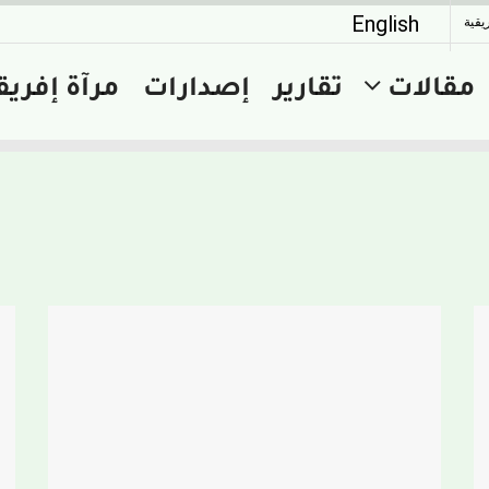
English
يقية
مقالات
تقارير
إصدارات
مرآة إفريق