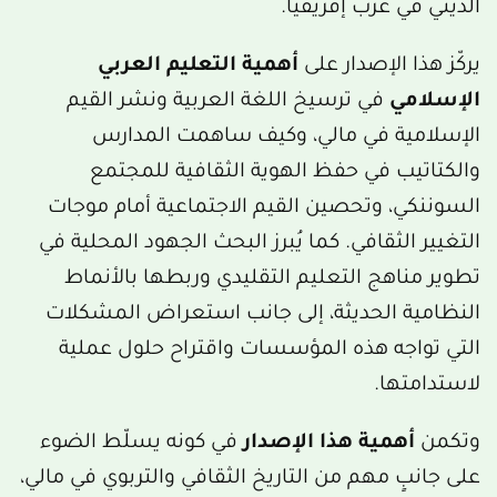
الديني في غرب إفريقيا.
يركّز هذا الإصدار على
أهمية التعليم العربي
الإسلامي
في ترسيخ اللغة العربية ونشر القيم
الإسلامية في مالي، وكيف ساهمت المدارس
والكتاتيب في حفظ الهوية الثقافية للمجتمع
السوننكي، وتحصين القيم الاجتماعية أمام موجات
التغيير الثقافي. كما يُبرز البحث الجهود المحلية في
تطوير مناهج التعليم التقليدي وربطها بالأنماط
النظامية الحديثة، إلى جانب استعراض المشكلات
التي تواجه هذه المؤسسات واقتراح حلول عملية
لاستدامتها.
وتكمن
أهمية هذا الإصدار
في كونه يسلّط الضوء
على جانبٍ مهم من التاريخ الثقافي والتربوي في مالي،