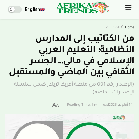
English
Home
إصدارات
من الكتاتيب إلى المدارس
النظامية: التعليم العربي
الإسلامي في مالي… الجسر
الثقافي بين الماضي والمستقبل
(الإصدار رقم 001 من منصة أفريكا تريندز ضمن سلسلة
الإصدارات الخاصة)
A
14 أكتوبر، 2025
Reading Time: 1 min read
A