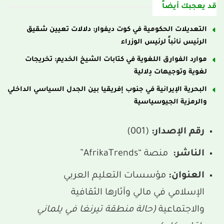
قد يعجبك أيضاً
التعديلات الحكومية في كوت ديفوار: دلالات تعيين شقيق
الرئيس نائباً لرئيس الوزراء
موارد الفوارق اللغوية في كتابات الشيخ الخديم: تخريجات
لغوية وتوجيهات دِلالية
البحرية الإيرانية في جنوب إفريقيا بين الجدل السياسي الداخلي
والرمزية الجيوسياسية
رقم الإصدار:
(001)
الناشر:
منصة “AfrikaTrends”
العنوان:
مؤسسات التعليم العربي
الإسلامي في مالي وآثارها الثقافية
والاجتماعية
(حالة منطقة تيرنغا في يلماني