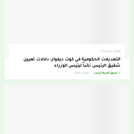
أوراق سياسات
التعديلات الحكومية في كوت ديفوار: دلالات تعيين
شقيق الرئيس نائباً لرئيس الوزراء
BY
فريق أفريكا تريندز
1 فبراير، 2026