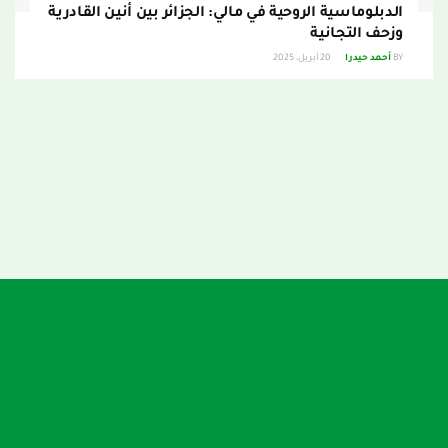
الدبلوماسية الروحية في مالي: الجزائر بين أنين القادرية
وزحف التجانية
BY
أحمد حيدرا
20 أبريل، 2025