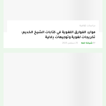
دراسات ثقافية
موارد الفوارق اللغوية في كتابات الشيخ الخديم:
تخريجات لغوية وتوجيهات دِلالية
BY
شيخنا خمه
25 سبتمبر، 2025