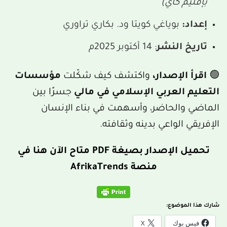
بإقليم كاي)
إعداد:
بوياغي كويتا ود. بكاري تراوري
تاريخ النشر
: 14 أكتوبر 2025م
🟢
اقرأ الإصدار،
واكتشف كيف شكّلت
مؤسسات
التعليم العربي الإسلامي في مالي
جسرًا بين
الماضي والحاضر، وأسهمت في بناء الإنسان
الإفريقي الواعي بدينه وثقافته.
تحميل الإصدار بصيغة PDF متاح الآن هنا في
منصة AfrikaTrends
شارك هذا الموضوع:
فيس بوك
X