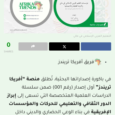
التعليم العربي الإسلامي في مالي
0
SHARES
فريق أفريكا تريندز
في باكورة إصداراتها البحثية، تُطلق
منصة “أفريكا
تريندز”
أول إصدار (رقم 001) ضمن سلسلة
الدراسات العلمية المتخصصة التي تسعى إلى
إبراز
الدور الثقافي والتعليمي للحركات والمؤسسات
الإفريقية
في بناء الوعي الحضاري والديني داخل