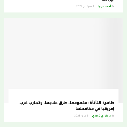
نيرانها
BY
أحمد حيدرا
9 سبتمبر، 2024
ظاهرة التأتأة: مفهومها، طرق علاجها، وتجارب غرب
إفريقيا في مكافحتها
BY
د. بكاري تراوري
6 مايو، 2023