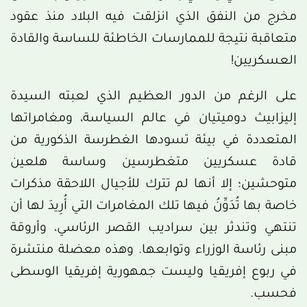
مخرج من النفق الذي انزلقت فيه البلاد منذ عقود
متعاقبة نتيجة للممارسات الخاطئة للساسة والقادة
العسكريين!
على الرغم من الدور العظيم الذي لعبته السيدة
إليزابيث دوميتيان في عالم السياسة، ومغامراتها
المتعددة في بيئة تسودها الغطرسة الذكورية من
قادة عسكريين متغطرسين وساسة هلعين
متوحشين؛ إلا أنها لم تترك للأجيال اللاحقة مذكرات
خاصة بها تُدَوِّنُ فيها تلك المغامرات التي أُرِيدَ لها أن
تنتهي وتندثر بين سراديب القصر الرئاسي، وأروقة
مبنى رئاسة الوزراء وتوابعها. وهذه معضلة منتشرة
في ربوع إفريقيا وليست جمهورية إفريقيا الوسطى
فحسب.