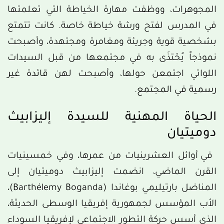
المجوهرات، ووظفت مهارة الخياطة التي تعلمتها
في المدرس لفتح ورشة خياطة خاصة. كانت تتمتع
بشخصية قوية وجريئة ومغامرة ومجتهدة، وأصبحت
نموذجاً يُحْتذَى به في مجتمعها من قبل السيدات
اللواتي اجتمعن حولها، وأصبحت لهن
قائدة غير
رسمية في المجتمع
.
الحياة المهنية للسيدة إليزابيث
دوميتيان
في أوائل العشرينيات من عمرها، وفي خمسينيات
القرن الماضي، انضمت إليزابيث دوميتيان إلى
المناضل بارتيليمي بوغاندا (Barthélemy Boganda)،
الأب المؤسس لجمهورية إفريقيا الوسطى الحديثة،
الذي أسس حركة التطور الاجتماعي لإفريقيا السوداء