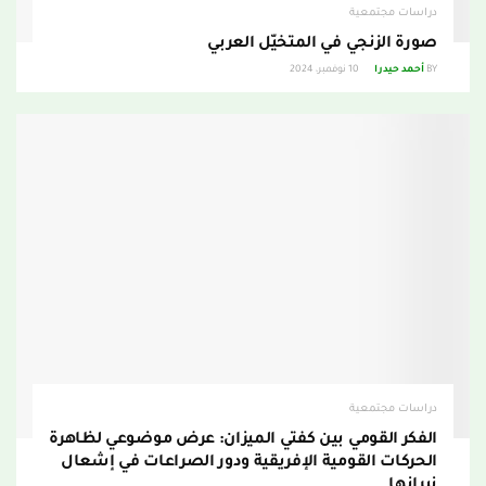
دراسات مجتمعية
صورة الزنجي في المتخيّل العربي
BY
أحمد حيدرا
10 نوفمبر، 2024
دراسات مجتمعية
الفكر القومي بين كفتي الميزان: عرض موضوعي لظاهرة
الحركات القومية الإفريقية ودور الصراعات في إشعال