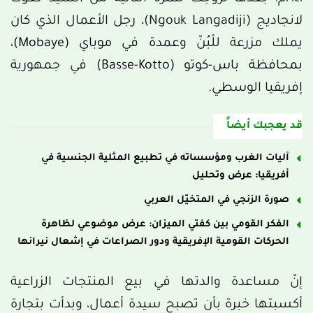
لانجاديج (Ngouk Langadiji)، رجل الأعمال الذي كان
يملك مزرعة للْبُنّ و
عمدة في موباي (Mobaye)،
بمحافظة باس-كوتو (Basse-Kotto)
في جمهورية
إفريقيا الوسطي.
قد يعجبك أيضاً
آليات الغرب ومؤسساته في تطبيع المثلية الجنسية في
أفريقيا: عرض وتحليل
صورة الزنجي في المتخيّل العربي
الفكر القومي بين كفتي الميزان: عرض موضوعي لظاهرة
الحركات القومية الإفريقية ودور الصراعات في إشعال نيرانها
إنّ مساعدة والدتها في بيع المنتجات الزراعية
أكسبتها خبرة بأن تصبح سيدة أعمال، وبدأت بتجارة