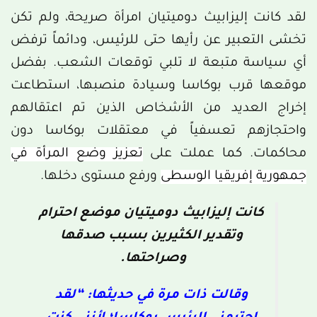
لقد كانت إليزابيث دوميتيان امرأة صريحة، ولم تكن
تخشى التعبير عن رأيها حتى للرئيس، ودائماً ترفض
أي سياسة متبعة لا تلبي توقعات الشعب. بفضل
موقعها قرب بوكاسا وسيادة منصبها، استطاعت
إخراج العديد من الأشخاص الذين تم اعتقالهم
واحتجازهم تعسفياً في معتقلات بوكاسا دون
محاكمات. كما عملت على
تعزيز وضع المرأة في
جمهورية إفريقيا الوسطى
ورفع مستوى دخلها.
كانت إليزابيث دوميتيان موضع احترام
وتقدير الكثيرين بسبب صدقها
وصراحتها.
وقالت ذات مرة في حديثها:
“لقد