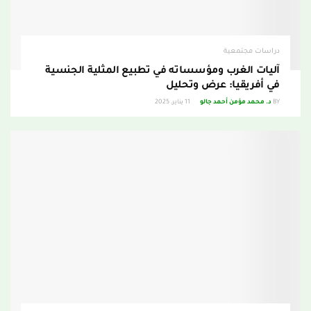
دراسات مجتمعية
آليات الغرب ومؤسساته في تطبيع المثلية الجنسية
في أفريقيا: عرض وتحليل
BY
د. محمد مؤمن أحمد جالو
11 يناير، 2025