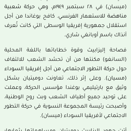
(ميسان) في ٢٨ سبتمبر ١٩٤٩م، وهي
حركة شعبية
مناهضة للاستعمار الفرنسي
. كافح بوغاندا من أجل
استقلال جمهورية إفريقيا الوسطى التي كانت تُعرف
آنذاك باسم أوبانغي شاري.
فصاحة إليزابيث وقوة خطاباتها باللغة المحلية
(السانغو) مكنتها من أن تحشد الشعب للالتفاف
حول
حركة التطور الاجتماعي من أجل إفريقيا السوداء
(مسيان)
. وعلى إثر ذلك، تعاونت دوميتيان بشكل
وثيق مع بارتيليمي بوغندا مؤسس الحركة، وعملت
على توحيد جميع أطياف الشعب وبث روح الوطنية،
وأصبحت رئيسة المجموعة النسوية في حركة التطور
الاجتماعي لأفريقيا السوداء (ميسان).