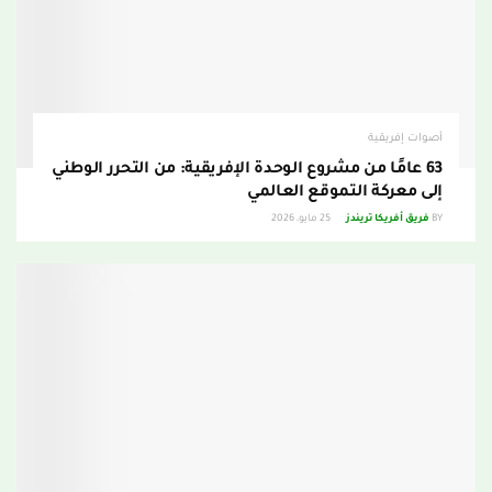
أصوات إفريقية
63 عامًا من مشروع الوحدة الإفريقية: من التحرر الوطني
إلى معركة التموقع العالمي
BY
فريق أفريكا تريندز
25 مايو، 2026