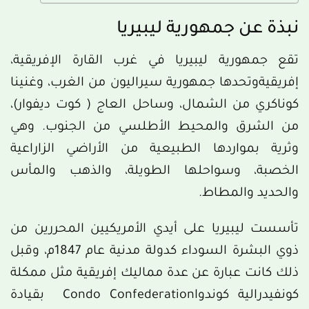
نبذة عن جمهورية ليبيريا
تقع جمهورية ليبيريا في غرب القارة الإفريقية،
إفريقيةوتحدها جمهورية سيراليون من الغرب، وغنينا
كوناكري من الشمال، وساحل العاج ( كوت ديفوار)،
من الشرق والمحيط الأطلسي من الجنوب. وهي
وثرية بمواردها الطبيعية من الأراضي الزاراعية
الخصبة، وسواحلها الطويلة، والذهب والمأس
والحديد والمطاط.
تأسست ليبيريا على أيدي الأمريكيين المحررين من
ذوي البشرة السوداء كدولة مدنية عام 1847م، وقبل
ذلك كانت عبارة عن عدة مماليك إفريقية مثل ممكلة
كونفيدرالية كوندواCondo Confederation بقيادة