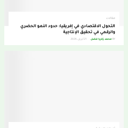
مقالات
التحول الاقتصادي في إفريقيا: حدود النمو الحضري
والرقمي في تحقيق الإنتاجية
BY
محمد زكريا فضل
21 أبريل، 2026