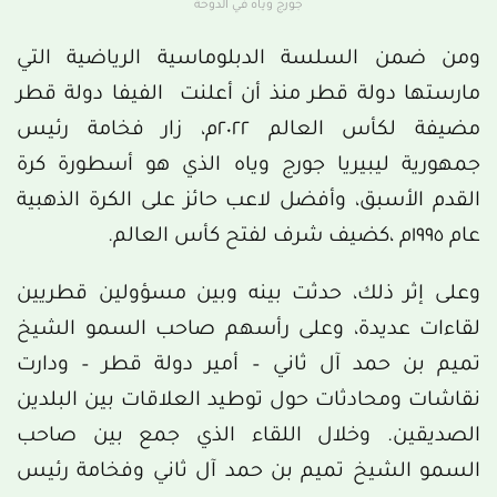
جورج وياه في الدوحة
ومن ضمن السلسة الدبلوماسية الرياضية التي
مارستها دولة قطر منذ أن أعلنت الفيفا دولة قطر
مضيفة لكأس العالم ٢٠٢٢م، زار فخامة رئيس
جمهورية ليبيريا جورج وياه الذي هو أسطورة كرة
القدم الأسبق، وأفضل لاعب حائز على الكرة الذهبية
عام ١٩٩٥م ،كضيف شرف لفتح كأس العالم.
وعلى إثر ذلك، حدثت بينه وبين مسؤولين قطريين
لقاءات عديدة، وعلى رأسهم صاحب السمو الشيخ
تميم بن حمد آل ثاني – أمير دولة قطر – ودارت
نقاشات ومحادثات حول توطيد العلاقات بين البلدين
الصديقين. وخلال اللقاء الذي جمع بين صاحب
السمو الشيخ تميم بن حمد آل ثاني وفخامة رئيس