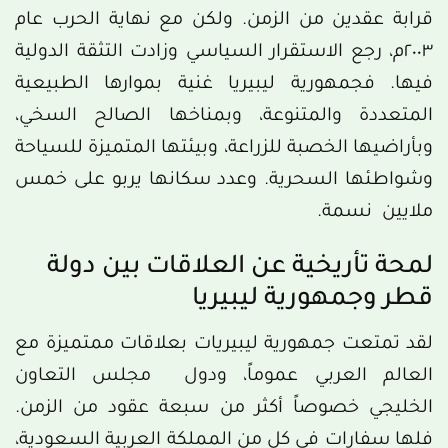
قرابة عقدين من الزمن. ولكن مع نهاية الحرب عام
٢٠٠٣م، رجع الاستقرار السياسي وزادت التثقة الدولية
فيها. فجمهورية ليبيريا غنية بموارها الطبيعية
المتعددة والمتنوعة، وبمناخها الصالح السخي،
وبأراضيها الخصبة للزراعة، وبيئتها المتميزة للسياحة
وشواطئها السحرية. وعدد سكانها يربو على خمس
ملايين نسمة.
لمحة تأريخية عن العلاقات بين دولة
قطر وجمهورية ليبيريا
لقد تمتعت جمهورية ليبيريات بعلاقات ممتميزة مع
العالم العربي عموماً، ودول مجلس التعاون
الخليجي خصوصاً أكثر من سبعة عقود من الزمن.
فلها سفارات في كل من المملكة العربية السعودية،