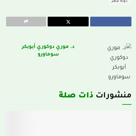
دولة قطر
د. موري دوكوري أبوبكر
سوماورو
ذات صلة
منشورات