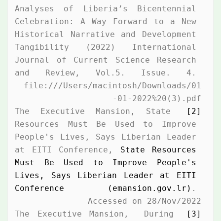
Analyses of Liberia’s Bicentennial 
Celebration: A Way Forward to a New 
Historical Narrative and Development 
Tangibility (2022) International 
Journal of Current Science Research 
and Review, Vol.5. Issue. 4. 
file:///Users/macintosh/Downloads/01
-01-2022%20(3).pdf

 The Executive Mansion, State 
[2]
Resources Must Be Used to Improve 
People's Lives, Says Liberian Leader 
at EITI Conference, 
State Resources 
Must Be Used to Improve People's 
Lives, Says Liberian Leader at EITI 
Conference (emansion.gov.lr)
. 
Accessed on 28/Nov/2022

 The Executive Mansion,  During 
[3]