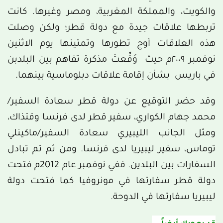
والكويت، والمملكة المغربية، ومصر وغيرها. كانت
تربطها علاقات جيدة مع دولة قطر؛ ولكن وصلت
هذه العلاقات أوج تطورها وتمتينها يوم الاثنين
نوفمبر ٢٠٠٩م حيث وُقِّعتْ مذكرة تفاهم بين البلدبن
في باريس بشأن إقامة علاقات دبلوماسية بينهما.
وقد حضر التوقيع عن دولة قطر سعادة السفير/
محمد جهام الكواري، سفير قطر لدى فرنسا وقتذاك،
ومثل الجانب الليبيري سعادة السفير/ماكينلي
توماس، سفير ليبيريا لدى فرنسا. ومن ثم تم تبادل
السفارات بين البلدين. ففي نوفمبر عام 2012م فتحت
دولة قطر سفارتها في مونروفيا كما فتحت دولة
ليبيريا سفارتها في الدوحة.