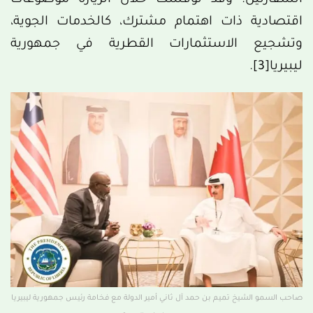
السفارتين. وقد نوقشت خلال الزيارة موضوعات
اقتصادية ذات اهتمام مشترك، كالخدمات الجوية،
وتشجيع الاستثمارات القطرية في جمهورية
ليبيريا
[3]
.
صاحب السمو الشيخ تميم بن حمد آل ثاني أمير الدولة مع فخامة رئيس جمهورية ليبيريا