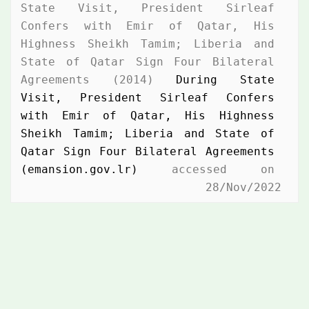
State Visit, President Sirleaf 
Confers with Emir of Qatar, His 
Highness Sheikh Tamim; Liberia and 
State of Qatar Sign Four Bilateral 
Agreements (2014) 
During State 
Visit, President Sirleaf Confers 
with Emir of Qatar, His Highness 
Sheikh Tamim; Liberia and State of 
Qatar Sign Four Bilateral Agreements 
(emansion.gov.lr)
 accessed on 
28/Nov/2022