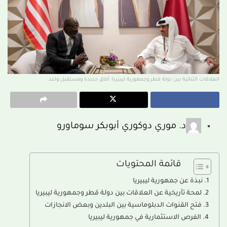
العلاقات الثنائية بين دولة قطر وجمهورية ليبيريا: آفاق جديدة ومستقبل واعد
د. موري دوكوري أبوبكر سوماورو
قائمة المحتويات
نبذة عن جمهورية ليبيريا
لمحة تأريخية عن العلاقات بين دولة قطر وجمهورية ليبيريا
فتح القنوات الدبلوماسية بين البلدين وبعض الانجازات
الفرص الاستثمارية في جمهورية ليبيريا