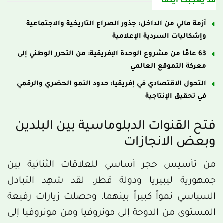
قد يعجبك أيضاً
أزمة مالي من الداخل: جذور الصراع التاريخية والاجتماعية
وإشكاليات السردية الإعلامية
63 عامًا من مشروع الوحدة الإفريقية: من التحرر الوطني إلى
معركة التموقع العالمي
التحول الاقتصادي في إفريقيا: حدود النمو الحضري والرقمي
في تحقيق الإنتاجية
فتح القنوات الدبلوماسية بين البلدين
وبعض الانجازات
من تأسيس حجر أساسي للعلاقات الثنائية بين
جمهورية ليبيريا ودولة قطر، لقد شهِد التبادل
السياسي نمواً كبيراً بينهما، وحصلت زيارات رفيعة
المستوى من الدوحة إلى مونروفيا ومن مونروفيا إلى