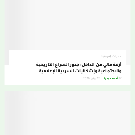
أصوات إفريقية
أزمة مالي من الداخل: جذور الصراع التاريخية
والاجتماعية وإشكاليات السردية الإعلامية
BY
أحمد حيدرا
12 يونيو، 2026