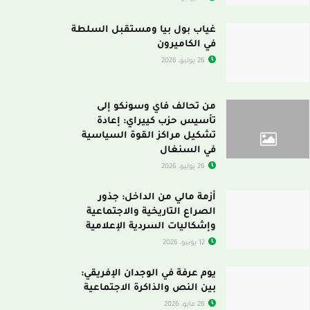
غياب بول بيا ومستقبل السلطة
في الكاميرون
26 يوليو، 2026
من تحالف فاي وسونكو إلى
تأسيس حزب كييراي: إعادة
تشكيل مراكز القوة السياسية
في السنغال
26 يوليو، 2026
أزمة مالي من الداخل: جذور
الصراع التاريخية والاجتماعية
وإشكاليات السردية الإعلامية
12 يونيو، 2026
يوم عرفة في الوجدان الإفريقي:
بين النص والذاكرة الاجتماعية
26 مايو، 2026