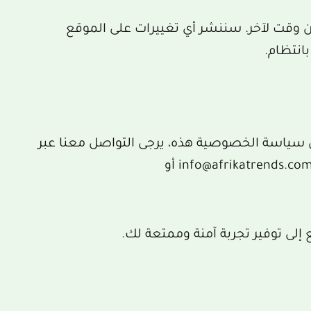
وقت لآخر. سننشر أي تغييرات على الموقع
نتظام.
 سياسة الخصوصية هذه، يرجى التواصل معنا عبر
البريد الإلكتروني الموجود على الموقع. وهي info@afrikatrends.com أو
 إلى توفير تجربة آمنة وممتعة لك.