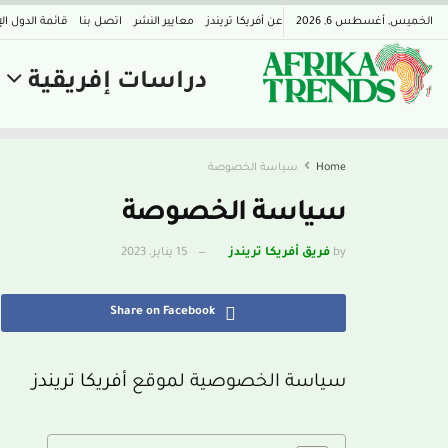
الخميس, أغسطس 6, 2026
عن أفريكا تريندز
معايير النشر
اتصل بنا
قائمة الدول ال
دراسات إفريقية
Home
سياسة الخصوصة
سياسة الخصوصة
by
فريق أفريكا تريندز
15 يناير، 2023
Share on Facebook
سياسة الخصوصية لموقع
أفريكا تريندز