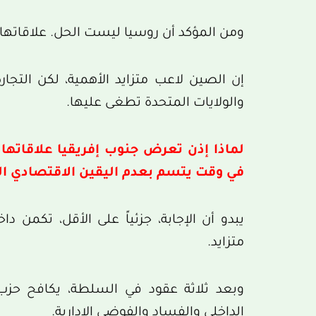
ومن المؤكد أن روسيا ليست الحل. علاقاتها ا
إن الصين لاعب متزايد الأهمية، لكن التجارة
والولايات المتحدة تطغى عليها.
لماذا إذن تعرض جنوب إفريقيا علاقاتها ا
في وقت يتسم بعدم اليقين الاقتصادي ا
يبدو أن الإجابة، جزئياً على الأقل، تكمن 
متزايد.
وبعد ثلاثة عقود في السلطة، يكافح حزب 
الداخلي والفساد والفوضى الإدارية.