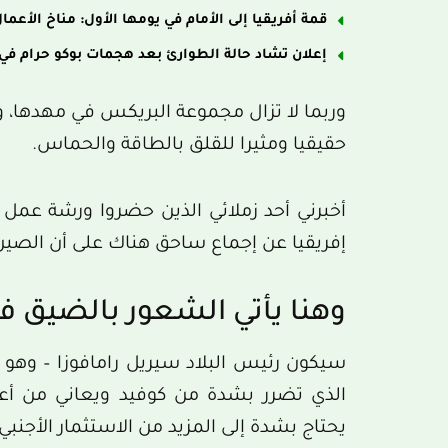
قمة أفريقيا إلى الأمام في يومها الأول: مناخ الأعما
إعلان تشاد حالة الطوارئ بعد هجمات بوكو حرام في بح
وربما لا تزال مجموعة البريكس في مهدها، ول
حقيقيا ومثيرا للقلق بالطاقة والحماس.
أخبرني أحد زملائي الذين حضروا ورشة عم
إفريقيا عن إجماع ساحق هناك على أن الصين
وهنا يأتي الشعور بالضيق ف
سيكون رئيس البلاد سيريل رامافوزا – وهو رج
الذي تضرر بشدة من كوفيد ويعاني من أعل
يحتاج بشدة إلى المزيد من الاستثمار الأجنبي