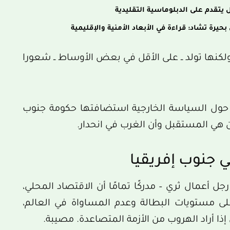
ل يتقدم على الدبلوماسية التقليدية
يرة تشاد: قراءة في الأبعاد الأمنية والإقليمية
كنها تولد ــ على الأقل في بعض الأوساط ــ شعورا
ل حول السياسة الخارجية استضافتها حكومة جنوب
 هي المستقبل وأن الغرب في انحدار.
ي جنوب إفريقيا
ل أعمال ثري – مدركًا تمامًا أن الاقتصاد المحلي،
ى مستويات البطالة وعدم المساواة في العالم،
 إذا أراد الهروب من الأزمة المتصاعدة. مصيبة.