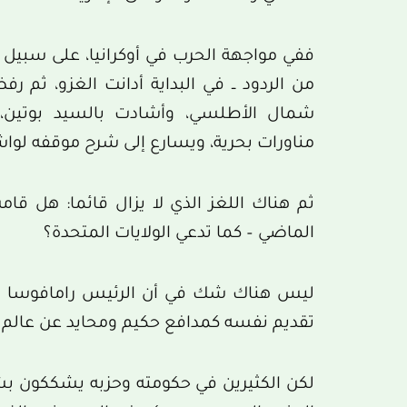
ففي مواجهة الحرب في أوكرانيا، على سبيل
من الردود ــ في البداية أدانت الغزو، ثم
شمال الأطلسي، وأشادت بالسيد بوتين،
مناورات بحرية، ويسارع إلى شرح موقفه لو
ثم هناك اللغز الذي لا يزال قائما: هل قام
الماضي – كما تدعي الولايات المتحدة؟
ليس هناك شك في أن الرئيس رامافوسا يش
تقديم نفسه كمدافع حكيم ومحايد عن عالم أ
لكن الكثيرين في حكومته وحزبه يشككون بشك