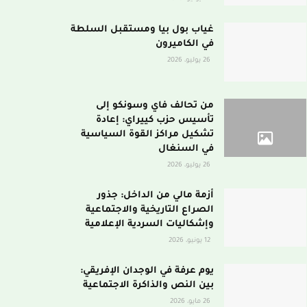
غياب بول بيا ومستقبل السلطة
في الكاميرون
26 يوليو، 2026
من تحالف فاي وسونكو إلى
تأسيس حزب كييراي: إعادة
تشكيل مراكز القوة السياسية
في السنغال
26 يوليو، 2026
أزمة مالي من الداخل: جذور
الصراع التاريخية والاجتماعية
وإشكاليات السردية الإعلامية
12 يونيو، 2026
يوم عرفة في الوجدان الإفريقي:
بين النص والذاكرة الاجتماعية
26 مايو، 2026