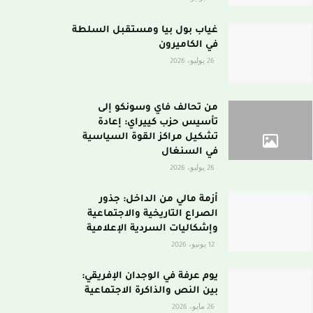
غياب بول بيا ومستقبل السلطة
في الكاميرون
26 يوليو، 2026
من تحالف فاي وسونكو إلى
تأسيس حزب كييراي: إعادة
تشكيل مراكز القوة السياسية
في السنغال
26 يوليو، 2026
أزمة مالي من الداخل: جذور
الصراع التاريخية والاجتماعية
وإشكاليات السردية الإعلامية
12 يونيو، 2026
يوم عرفة في الوجدان الإفريقي:
بين النص والذاكرة الاجتماعية
26 مايو، 2026