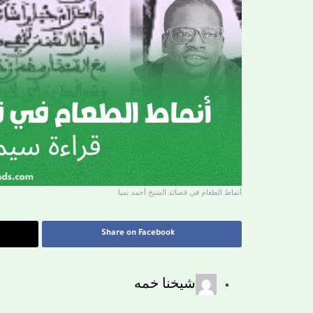
أنماط الطعام في قصائد الشيخ أحمد بمبا
Share on Facebook
شيخنا خمه