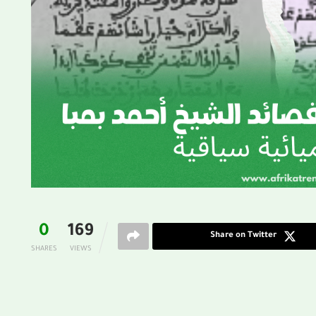
0
169
Share on Twitter
SHARES
VIEWS