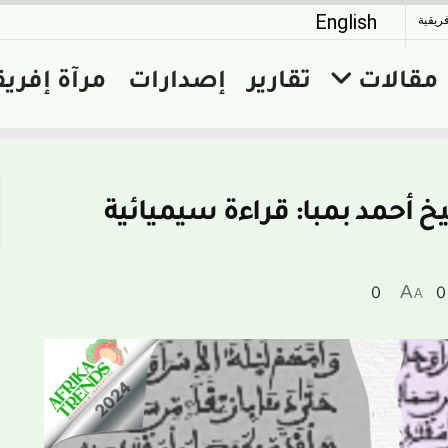
English
فريقية
مقالات
تقارير
إصدارات
مرآة إفريق
 أحمد بمبا: قراءة سيميائية
A
0
A
0