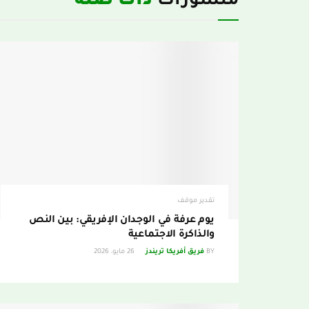
منشورات
ذات صلة
تقدير موقف
يوم عرفة في الوجدان الإفريقي: بين النص
والذاكرة الاجتماعية
BY
فريق أفريكا تريندز
26 مايو، 2026