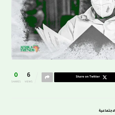
0
6
Share on Twitter
SHARES
VIEWS
لاجتماعية