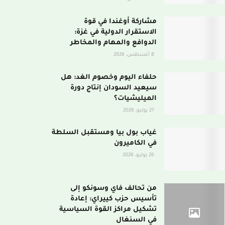
مشاركة أوغندا في قوة
الاستقرار الدولية في غزة:
الدوافع والمهام والمخاطر
8 أغسطس، 2026
حلفاء اليوم وخصوم الغد: هل
سيعيد السودان إنتاج دورة
الميليشيات؟
27 يوليو، 2026
غياب بول بيا ومستقبل السلطة
في الكاميرون
26 يوليو، 2026
من تحالف فاي وسونكو إلى
تأسيس حزب كييراي: إعادة
تشكيل مراكز القوة السياسية
في السنغال