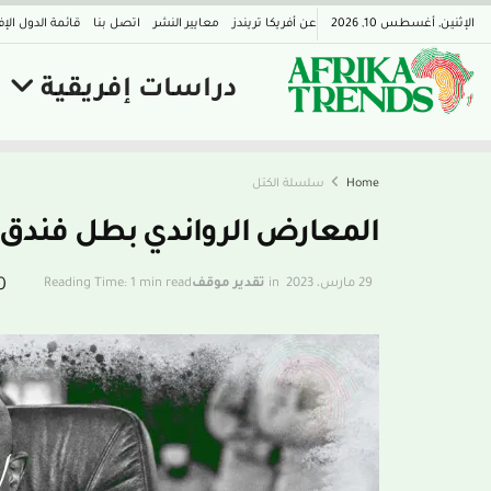
الإثنين, أغسطس 10, 2026
عن أفريكا تريندز
معايير النشر
اتصل بنا
قائمة الدول الإف
دراسات إفريقية
Home
سلسلة الكتل
المعارض الرواندي بطل فندق رو
0
29 مارس، 2023
in
تقدير موقف
Reading Time: 1 min read