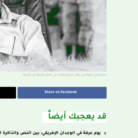
المعارض الرواندي بطل فندق رواندا في قطر متجها إلى أمريكا
Share on Facebook
قد يعجبك أيضاً
يوم عرفة في الوجدان الإفريقي: بين النص والذاكرة ا