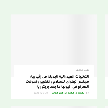
تقدير موقف
الترتيبات الفيدرالية البديلة في إثيوبيا:
مجلس تيغراي للسلام والتغيير وتحولات
الصراع في اثيوبيا ما بعد بريتوريا
BY
العميد د. محمد إبراهيم حجاب
24 مايو، 2026