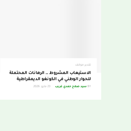
تقدير موقف
الاستيعاب المشروط … الرهانات المحتملة
للحوار الوطني في الكونغو الديمقراطية
BY
سيد صلاح حمدي غريب
23 مايو، 2026