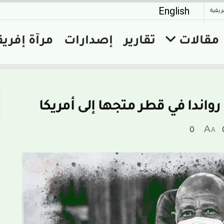
English
ريقية
مقالات
تقارير
إصدارات
مرآة إفريق
اندا في قطر متجها إلى أمريكا
A
0
A