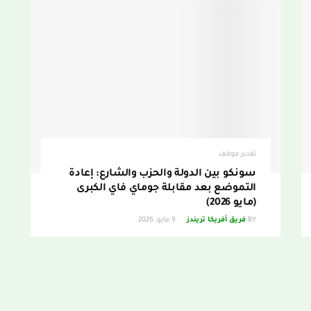
تقدير موقف
سونكو بين الدولة والحزب والشارع: إعادة
التموضع بعد مقابلة جوماي فاي الكبرى
(مايو 2026)
BY
فريق أفريكا تريندز
9 مايو، 2026