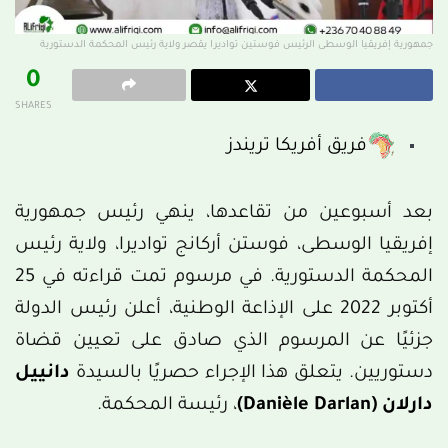
جمهورية إفريقيا الوسطى الرئيس فوستين تواديرا يقصر ولاية رئيس المحكمة الدستورية
0
SHARES
فريق أفريكا تريندز
بعد أسبوعين من تقاعدها، ينهي رئيس جمهورية
إفريقيا الوسطى، فوستن أركانج تواديرا، ولاية رئيس
المحكمة الدستورية. في مرسوم تمت قراءته في 25
أكتوبر 2022 على الإذاعة الوطنية، أعلن رئيس الدولة
جزئيًا عن المرسوم الذي صادق على تعيين قضاة
دستوريين. يتعلق هذا الإجراء حصريًا بالسيدة
دانييل
دارلان (Danièle Darlan)
، رئيسة المحكمة.