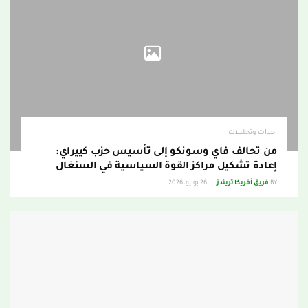
أحداث وتحليلات
من تحالف فاي وسونكو إلى تأسيس حزب كييراي:
إعادة تشكيل مراكز القوة السياسية في السنغال
BY
فريق أفريكا تريندز
26 يوليو، 2026