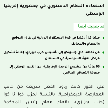
استعادة النظام الدستوري في جمهورية إفريقيا
الوسطى
قد يعجبك أيضاً
مشاركة أوغندا في قوة الاستقرار الدولية في غزة: الدوافع
والمهام والمخاطر
من تحالف فاي وسونكو إلى تأسيس حزب كييراي: إعادة تشكيل
مراكز القوة السياسية في السنغال
63 عامًا من مشروع الوحدة الإفريقية: من التحرر الوطني إلى
معركة التموقع العالمي
على الفور، كانت ردود الفعل سريعة من جانب
المعارضة الديمقراطية. بالنسبة لحزب كوا نا كوا
(حزب بوزيزي)، بإنهاء مهام رئيس المحكمة