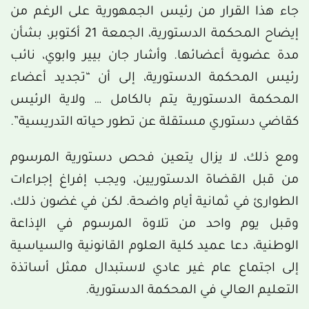
جاء هذا القرار من رئيس الجمهورية على الرغم من
إيضاح المحكمة الدستورية، الجمعة 21 أكتوبر، بشأن
مدة عضوية أعضائها. وأشار جان بيير وابوي، نائب
رئيس المحكمة الدستورية، إلى أن “تجديد أعضاء
المحكمة الدستورية يتم بالكامل … ولاية الرئيس
كقاضي دستوري مستقلة عن تطور حياته التدريسية”.
ومع ذلك، لا يزال يتعين فحص دستورية المرسوم
من قبل القضاة الدستوريين، ويجب إفراغ إجراءات
الطوارئ في ثمانية أيام واضحة. لكن في غضون ذلك،
وقبل يوم واحد من تلاوة المرسوم في الإذاعة
الوطنية، دعا عميد كلية العلوم القانونية والسياسية
إلى اجتماع عام غير عادي لاستبدال ممثل أساتذة
التعليم العالي في المحكمة الدستورية.