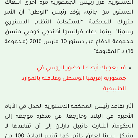
الدستورية، قرر رئيس الجمهورية مرة أخرى انتهاك
الدستور. من جانبه، يؤكد رئيس “الوطن” أن الأمر
متروك للمحكمة “لاستعادة النظام الدستوري
رسميًا”. بينما دعاه فرانسوا أكاندجي كومبي منسق
مجموعة الدفاع عن دستور 30 مارس 2016 (مجموعة
16) بـ “المقاومة”.
قد يعجبك أيضا: الحضور الروسي في
جمهورية إفريقيا الوسطى وعلاقته بالموارد
الطبيعية
أثار تقاعد رئيس المحكمة الدستورية الجدل في الأيام
الأخيرة في البلاد وخارجها. في مذكرة موجهة إلى
الحكومة، أشارت دانييل دارلان إلى أن تقاعدها لا
يشكل سببًا لعائق دائم، كما تشير المادة 100 من