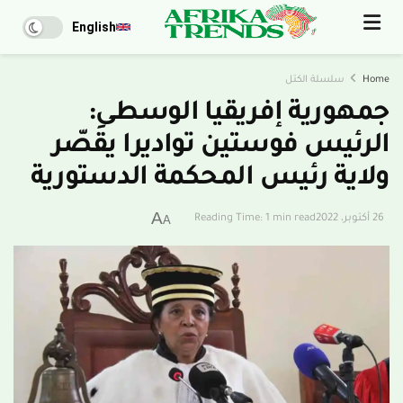
English
Home
سلسلة الكتل
جمهورية إفريقيا الوسطى:
الرئيس فوستين تواديرا يقَصّر
ولاية رئيس المحكمة الدستورية
A
26 أكتوبر، 2022
Reading Time: 1 min read
A