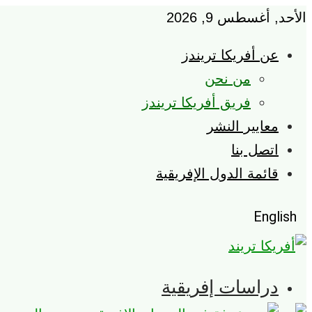
الأحد, أغسطس 9, 2026
عن أفريكا تريندز
من نحن
فريق أفريكا تريندز
معايير النشر
اتصل بنا
قائمة الدول الإفريقية
English
دراسات إفريقية