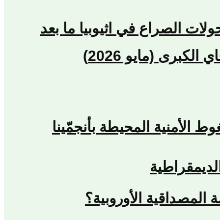
حولات الصراع في اثيوبيا ما بعد
كبرى (مايو 2026)
لديمقراطية
المصداقية الأوروبية؟