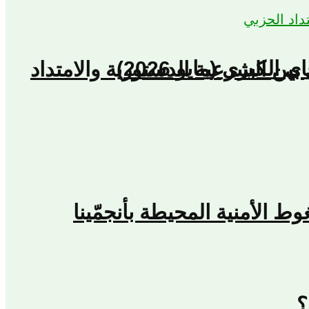
كبرى (مايو 2026)
بين الشرعية الدستورية والامتداد
؟