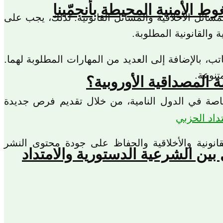
ائل الأخلاقية والمسائل القانونية. لذلك، يجب على
والقانونية المطلوبة.
تب، بالإضافة إلى العديد من المهارات المطلوبة لهما.
تنوعة.
المصداقية الأوروبية؟
اصة في الدول النامية، من خلال تقديم فرص جديدة
انونية والأخلاقية والحفاظ على جودة محتوى النشر
بين الشرعية الدستورية والامتداد