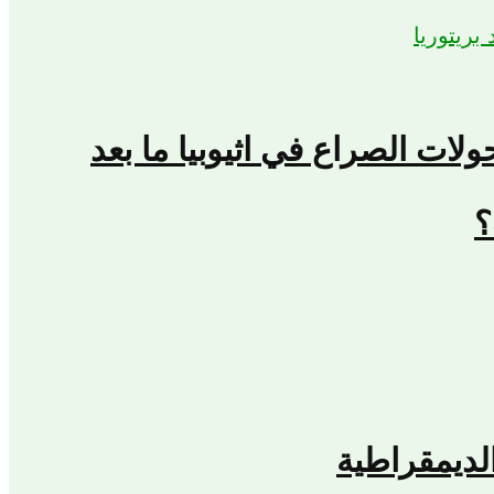
حولات الصراع في اثيوبيا ما بعد
؟
لديمقراطية