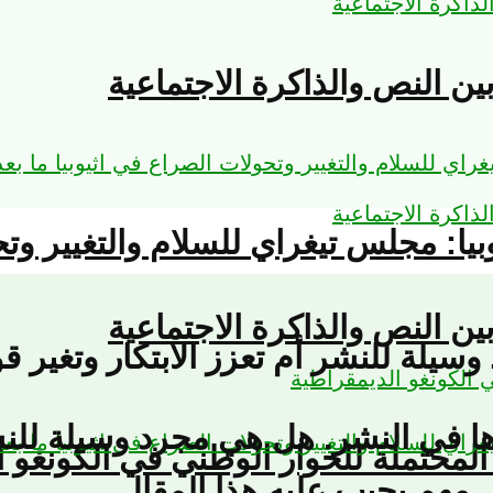
ين النص والذاكرة الاجتماعية
يوبيا: مجلس تيغراي للسلام والتغيير وت
ين النص والذاكرة الاجتماعية
لة للنشر أم تعزز الابتكار وتغير قو
ها في النشر. هل هي مجرد وسيلة للنش
لمحتملة للحوار الوطني في الكونغو ا
 مهم يجيب عليه هذا المقال.