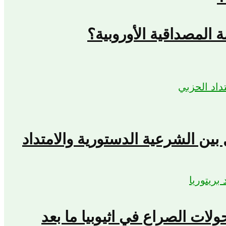
المصداقية الأوروبية؟
بين الشرعية الدستورية والامتداد
حولات الصراع في اثيوبيا ما بعد