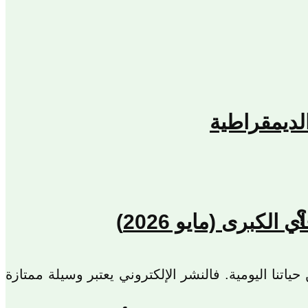
لديمقراطية
؟
كبرى (مايو 2026)
اتنا اليومية. فالنشر الإلكتروني يعتبر وسيلة ممتازة