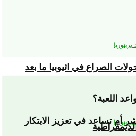
حولات الصراع في اثيوبيا ما بعد
اعد اللعبة؟
ر أم تساعد في تعزيز الابتكار
لديمقراطية