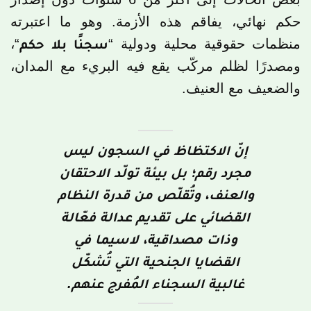
حكم نهائي، يفاقم هذه الأزمة. وهو ما اعتبرته
منظمات حقوقية محلية ودولية “
سجنًا بلا حكم
“،
ومصدرًا لظلم مركّب يقع فيه البريء مع المدان،
والضعيف مع العنيف.
إنّ الاكتظاظ في السجون ليس
مجرد رقم؛ بل بيئة تولّد الاحتقان
والعنف، وتُقلّص من قدرة النظام
القضائي على تقديم عدالة فعّالة
وذات مصداقية، لاسيما في
القضايا الجنحية التي تُشكّل
غالبية السجناء المُفرج عنهم.