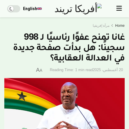
English
Home
مرآة إفريقيا
غانا تمنح عفوًا رئاسيًا لـ 998
سجينًا: هل بدأت صفحة جديدة
في العدالة العقابية؟
A
20 أغسطس، 2025
Reading Time: 1 min read
A