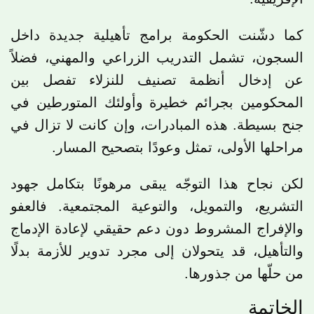
كما دشّنت الحكومة برامج تأهيلية جديدة داخل
السجون، تشمل التدريب الزراعي والمهني، فضلاً
عن إدخال أنظمة تصنيف للنزلاء تفصل بين
المحكومين بجرائم خطيرة وأولئك المتورطين في
جنح بسيطة. هذه المبادرات، وإن كانت لا تزال في
مراحلها الأولى، تمثل وعودًا بتصحيح المسار.
لكن نجاح هذا التوجّه يبقى مرهونًا بتكامل جهود
التشريع، والتمويل، والتوعية المجتمعية. فالعفو
والإفراج المشروط دون دعم حقيقي لإعادة الإدماج
والتأهيل، قد يتحولان إلى مجرد تدوير للأزمة بدلًا
من حلّها من جذورها.
الخاتمة