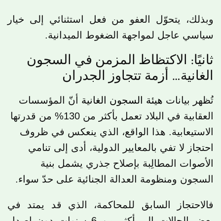
وبذلك، يتحوّل العفو من فعل استثنائي إلى خيار
سياسي عاجل لمواجهة الضغوط الميدانية.
ثانيًا: الاكتظاظ المزمن في السجون
الغانية… أزمة تتجاوز الجدران
تُظهر بيانات
هيئة السجون الغانية
أنّ المؤسسات
العقابية في البلاد تعمل بأكثر من 130% من قدرتها
الاستيعابية. هذا الواقع، الذي ينعكس في ظروف
احتجاز لا تفي بالمعايير الدولية، أدى إلى تنامي
الأصوات المطالِبة بإصلاح جذري يشمل بنية
السجون ومنظومة العدالة الجنائية على حدّ سواء.
فالاحتجاز السابق للمحاكمة، الذي قد يمتد في
بعض الحالات إلى أكثر من 6 سنوات دون إصدار