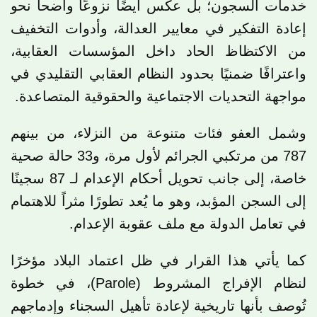
خدمات السجون؛ بل عكس أيضًا نزوعًا واضحاً نحو
إعادة التفكير في معايير العدالة، وأدوات التخفيف
من الاكتظاظ الحاد داخل المؤسسات العقابية،
واعترافًا ضمنيًا بحدود النظام العقابي التقليدي في
مواجهة التحديات الاجتماعية والحقوقية المتصاعدة.
وشمل العفو فئات متنوعة من النزلاء، من بينهم
787 من مرتكبي الجرائم لأول مرة، و33 حالة صحية
خاصة، إلى جانب تحويل أحكام الإعدام لـ 87 سجينًا
إلى السجن المؤبد، وهو ما يُعد تطورًا مثراً للاهتمام
في تعامل الدولة مع ملف عقوبة الإعدام.
كما يأتي هذا القرار في ظل اعتماد البلاد مؤخرًا
لنظام الإفراج المشروط (Parole)، في خطوة
تُوصف بأنها تاريخية لإعادة تأهيل السجناء وإدماجهم