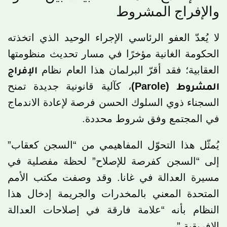
والإفراج المشروط
لا يُعدّ العفو الرئاسي الإجراء الوحيد الذي اتخذته
الحكومة الغانية مؤخرًا في مسار تحديث منظومتها
العقابية؛ فقد أقرّ البرلمان هذا العام نظام
الإفراج
المشروط
(Parole)
، كآلية قانونية جديدة تمنح
السجناء ذوي السلوك الحسن فرصة لإعادة الاندماج
في المجتمع وفق شروط محددة.
يُمثّل هذا التحوّل المفاهيمي من “السجن كعقاب”
إلى “السجن كفرصة للإصلاح” لحظة مفصلية في
مسيرة العدالة في غانا. وقد وصفت مكتب الأمم
المتحدة المعني بالمخدرات والجريمة إدخال هذا
النظام بأنه “علامة فارقة في إصلاحات العدالة
الإفريقية.”