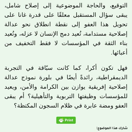
التوقيع، والحاجة الموضوعية إلى إصلاح شامل،
يبقى سؤال المستقبل معلقًا على قدرة غانا على
تحويل هذا العفو إلى نقطة انطلاق نحو عدالة
إصلاحية مستدامة، تُعيد دمج الإنسان لا عزله، وتُعيد
بناء الثقة في المؤسسات لا فقط التخفيف من
أعبائها.
فهل تكون أكرا، كما كانت سبّاقة في التجربة
الديمقراطية، رائدةً أيضًا في بلورة نموذج عدالة
إصلاحية إفريقية يوازن بين الكرامة والأمن، ويعيد
للمؤسسات وظيفتها التربوية والتأهيلية؟ أم يبقى
العفو ومضة عابرة في ظلام السجون المكتظة؟
شارك هذا الموضوع: