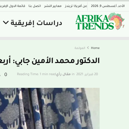
الأحد, أغسطس 9, 2026
عن أفريكا تريندز
معايير النشر
اتصل بنا
قائمة الدول الإفريق
دراسات إفريقية
Home
العولمة
الدكتور محمد الأمين جابي: أربع
A
0
20 فبراير، 2021
in
مقال رأي
Reading Time: 1 min read