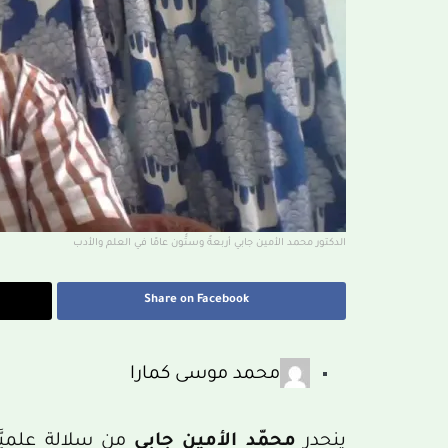
الدكتور محمد الأمين جابي أربعةٌ وستُّون عامًا في العلم والأدب
Share on Facebook
محمد موسى كمارا
ينحدر
محمّد الأمين جابي
من سلالة علميَّة