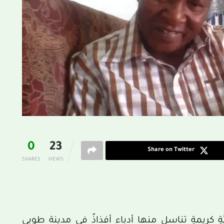
0
23
Share on Twitter
SHARES
VIEWS
ٍ كريمةٍ تناسل منها أدباء أفذاذٌ في مدينة طوبى