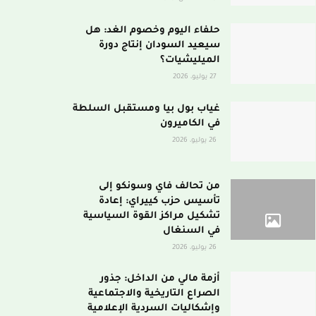
حلفاء اليوم وخصوم الغد: هل
سيعيد السودان إنتاج دورة
الميليشيات؟
27 يوليو، 2026
غياب بول بيا ومستقبل السلطة
في الكاميرون
26 يوليو، 2026
من تحالف فاي وسونكو إلى
تأسيس حزب كييراي: إعادة
تشكيل مراكز القوة السياسية
في السنغال
26 يوليو، 2026
أزمة مالي من الداخل: جذور
الصراع التاريخية والاجتماعية
وإشكاليات السردية الإعلامية