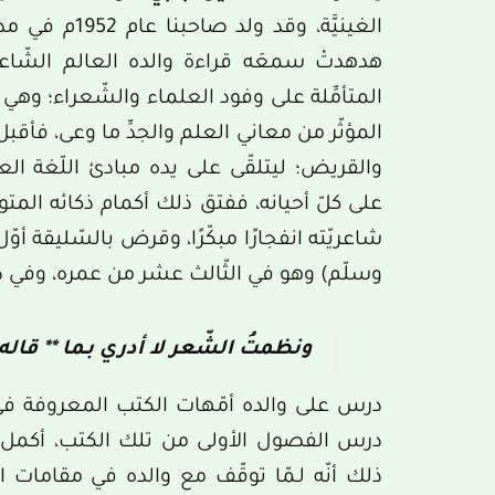
الغينيَّة، وقد
هدهدتْ سمعَه قراءة والده العالم الشّاعر 
المتأمِّلة على وفود العلماء والشّعراء؛ وهي
المؤثّر من معاني العلم والجدِّ ما وعى، فأقبل
والقريض؛ ليتلقّى على يده مبادئ اللّغة العر
على كلّ أحيانه، ففتق ذلك أكمام ذكائه المتو
شاعريّته انفجارًا مبكّرًا، وقرض بالسّليقة أو
وسلّم) وهو في الثّالث عشر من عمره، وفي ذل
ونظمتُ الشّعر لا أدري بـما ** قاله
درس على والده أمّهات الكتب المعروفة في الل
درس الفصول الأولى من تلك الكتب، أكمل ب
ذلك أنّه لـمّا توقّف مع والده في مقامات ا