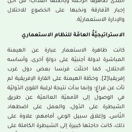
المدى ظاهرها الرحمة وباطنها العذاب؛ من أجل
إجبار الأفارقة ونخبها على الخضوع للاحتلال
والإدارة الاستعماريّة.
الاستراتيجيَّةُ العامّة للنظام الاستعماري
كانت ظاهرة الاستعمار عبارة عن الهيمنة
المباشرة لدولة أجنبيّة على دولةٍ أخرى، وأساسه
الاحتلال، كما احتلّت فرنسا بعض دول غرب
إفريقيا
[2]
. وخطّة الهيمنة على القارة الإفريقية لم
تأت عن فراغٍ؛ وإنما بدأت نتيجة لرغبة القوى الدّوليّة
في الوصول إلى الأمميّة العالميّة عن طريق
السّيطرة على الدّول، والعمل على اضطهاد
النّاس، وإغلاق سبيل الوعي أمامهم؛ علاوة على
ذلك، كانت حاجتها كبيرة إلى السّيطرة الكاملة على