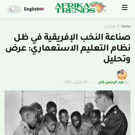
English
Home
البرازيل
صناعة النخب الإفريقية في ظل
نظام التعليم الاستعماري: عرض
وتحليل
by
عبد الرحمن كان
20 فبراير، 2021