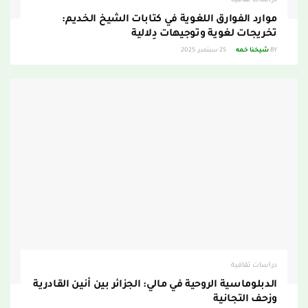
دراسات ثقافية
موارد الفوارق اللغوية في كتابات الشيخ الخديم:
تخريجات لغوية وتوجيهات دِلالية
BY
شيخنا خمه
25 سبتمبر، 2025
دراسات ثقافية
الدبلوماسية الروحية في مالي: الجزائر بين أنين القادرية
وزحف التجانية