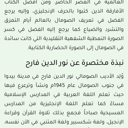
العالمية في العصر الحاضر، ومن أفضل الكُتَّاب
الأفارقة الذين كتبوا بالحرف الإنجليزي، وإليه يرجع
الفضل في تعريف الصومال بالعالم أيام التمزق
والتشرد والضياع كما يرجع إليه الفضل في كسر
الصورة النمطية الشفهية التقليدية التي كانت سائدة
في الصومال إلى الصورة الحضارية الكتابية.
نبذة مختصرة عن نور الدين فارح
وُلِد الأديب الصومالي نور الدين فارح في مدينة بيدوا
في جنوب الصومال عام 1945م ونشأ وترعرع فيها
حيث تعلم اللغة العربية في المدارس الإسلامية
مساءً كما تعلم اللغة الإنجليزية من المدارس
المسيحية صباحاً فجمع بذلك تلاوة القرآن وقراءة
الإنجيل، ولغة شكسبير ولغة المتنبي في الآن نفسه،