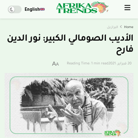
English
Home
البرازيل
الأديب الصومالي الكبير: نور الدين
فارح
A
20 فبراير، 2021
Reading Time: 1 min read
A