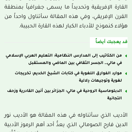
القارة الإفريقية وتحديداً ما يسمى جغرافياً بمنطقة
القرن الإفريقي، وفي هذه المقالة سأتناول واحداً من
هؤلاء كنموذج للأدباء الكبار لهذه القارة الحبيبة.
قد يعجبك أيضاً
من الكتاتيب إلى المدارس النظامية: التعليم العربي الإسلامي
في مالي… الجسر الثقافي بين الماضي والمستقبل
موارد الفوارق اللغوية في كتابات الشيخ الخديم: تخريجات
لغوية وتوجيهات دِلالية
الدبلوماسية الروحية في مالي: الجزائر بين أنين القادرية وزحف
التجانية
الأديب الذي سأتناوله في هذه المقالة هو الأديب
نور
الدين فارح
الصومالي الذي يعدُّ أحد أهم الرموز الأدبية