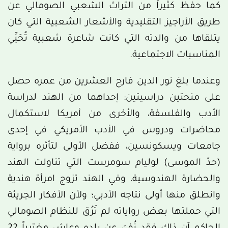
كما حفظ كثيراً من التراث الشعبي الصومالي عن
طريق الأراجيز التقليدية والأشعار الشعبية التي كان
يتلقاها من والدته التي كانت شاعرة شعبية تُحَيِّي
المناسبات الاجتماعية.
وعندما بلغ نور الدين فارح العشرين من عمره حصل
على منحتين دراسيتين: إحداهما من الهند لدراسة
الأدب والفلسفة، والأخرى من أمريكا لاستكمال
محاضرات ودروس في الأدب الأمريكي في إحدى
جامعات ويسكونسين، ففضل الأولى لتأثره برواية
(حدّ الموسى) لوليام سومرست التي تناولت الهند
والحضارة الهندوسية، وفي الهند تزوج امرأة هندية
وانطلق منها أولى نتاجه الأدبي؛ ولأن الأفكار الجريئة
التي حملتها بعض رواياته لم تَرُق للنظام الصومالي