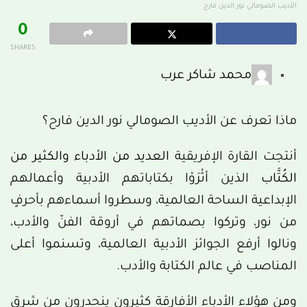
الأديب الصومالي نور الدين فارح
0
SHARES
محمد شاكر عرب
ماذا تعرف عن الأديب الصومالي نور الدين فارح؟
أنتجت القارة الإفريقية
العديد من الأدباء والكثير من
الكُتَّاب
الذين أثْرَوْا بكتاباتهم الأدبية وأعمالهم
الإبداعية الساحة العالمية، وسطروا أسماءهم بأحرفٍ
من نور، وتركوا بصماتهم في أروقة الفنّ والأدب،
ونالوا أرفع الجوائز الأدبية العالمية، وتسنموا أعلى
المناصب في عالم الكتابة والأدب.
ومن هؤلاء الأدباء الأفارقة كثيرون ينحدرون من شرق