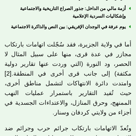
أزمة مالي من الداخل: جذور الصراع التاريخية والاجتماعية
وإشكاليات السردية الإعلامية
يوم عرفة في الوجدان الإفريقي: بين النص والذاكرة الاجتماعية
أما في ولاية الجزيرة، فقد سُجّلت اتهامات بارتكاب
مجازر في عدة قرى، منها على سبيل المثال لا
الحصر، ود النورة (التي وردت عنها تقارير دولية
مكثفة) إلى جانب قرى أخرى في المنطقة.
[2]
وامتدت دائرة الانتهاكات لتشمل مناطق أخرى،
حيث تُفيد التقارير باستمرار عمليات النهب
الممنهج، وحرق المنازل، والاعتداءات الجسدية في
أجزاء من ولايتي كردفان وسنار.
وتُعدّ الاتهامات بارتكاب جرائم حرب وجرائم ضد