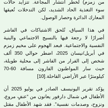
من زمزم) لخطر انتشار المجاعة. تتزايد حالات
سوء التغذية الحاد الشديد، لكن التدخلات تُعيقها
المعارك الدائرة وحصار الوصول.
في هذا السياق، تُلحق الاشتباكات في الفاشر
أضرارًا لا رجعة فيها بالنسيج الاجتماعي والبنية
النفسية والاجتماعية. فبعد الهجوم على مخيم زمزم
في أبريل/نيسان 2025، اضطر حوالي 350 ألف
شخص إلى الفرار من الفاشر إلى محلية طويلة،
حيث سار المواطنون الفارون مسافة 60-70
كيلومترًا عبر الأراضي القاحلة.
[10]
يؤكد تقرير اليونيسف الصادر في يوليو 2025 أن
الأطفال في شمال دارفور يعانون من “عنفٍ مروع،
ونزوح، وصدمات نفسية”. فقد شهد الأطفال مقتل