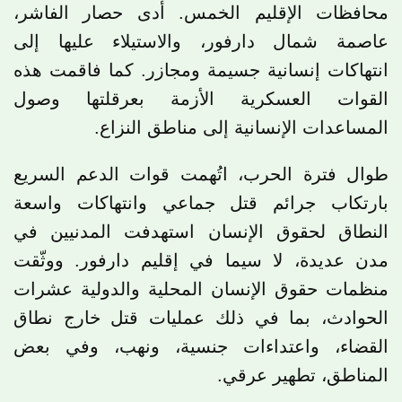
محافظات الإقليم الخمس. أدى حصار الفاشر،
عاصمة شمال دارفور، والاستيلاء عليها إلى
انتهاكات إنسانية جسيمة ومجازر. كما فاقمت هذه
القوات العسكرية الأزمة بعرقلتها وصول
المساعدات الإنسانية إلى مناطق النزاع.
طوال فترة الحرب، اتُهمت قوات الدعم السريع
بارتكاب جرائم قتل جماعي وانتهاكات واسعة
النطاق لحقوق الإنسان استهدفت المدنيين في
مدن عديدة، لا سيما في إقليم دارفور. ووثّقت
منظمات حقوق الإنسان المحلية والدولية عشرات
الحوادث، بما في ذلك عمليات قتل خارج نطاق
القضاء، واعتداءات جنسية، ونهب، وفي بعض
المناطق، تطهير عرقي.