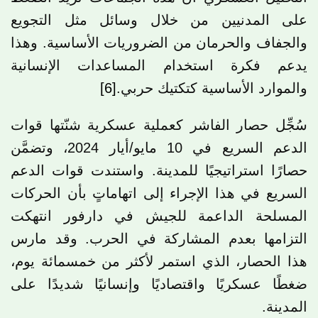
على المدنيين من خلال وسائل مثل التجويع
والجفاف والحرمان من الضروريات الأساسية. وهذا
يدعم فكرة استخدام المساعدات الإنسانية
والموارد الأساسية كتكتيك حربي.
[6]
سُجِّل حصار الفاشر كعملية عسكرية شنّتها قوات
الدعم السريع في 10 مايو/أيار 2024، وتضمَّن
حصارًا استراتيجيًا للمدينة. واستندت قوات الدعم
السريع في هذا الإجراء إلى اتهاماتٍ بأن الحركات
المسلحة الداعمة للجيش في دارفور انتهكت
التزامها بعدم المشاركة في الحرب. وقد مارس
هذا الحصار، الذي استمر لأكثر من خمسمائة يوم،
ضغطًا عسكريًا واقتصاديًا وإنسانيًا شديدًا على
المدينة.