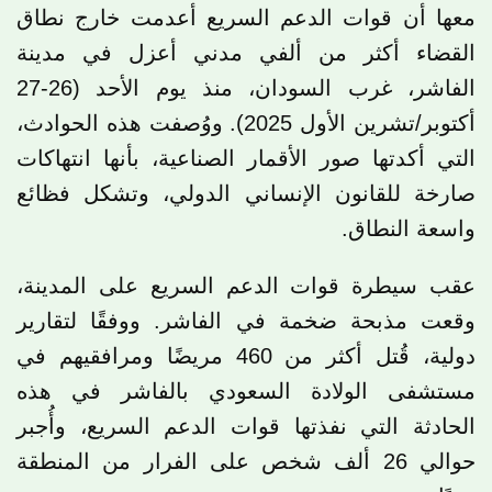
معها أن قوات الدعم السريع أعدمت خارج نطاق
القضاء أكثر من ألفي مدني أعزل في مدينة
الفاشر، غرب السودان، منذ يوم الأحد (26-27
أكتوبر/تشرين الأول 2025). ووُصفت هذه الحوادث،
التي أكدتها صور الأقمار الصناعية، بأنها انتهاكات
صارخة للقانون الإنساني الدولي، وتشكل فظائع
واسعة النطاق.
عقب سيطرة قوات الدعم السريع على المدينة،
وقعت مذبحة ضخمة في الفاشر. ووفقًا لتقارير
دولية، قُتل أكثر من 460 مريضًا ومرافقيهم في
مستشفى الولادة السعودي بالفاشر في هذه
الحادثة التي نفذتها قوات الدعم السريع، وأُجبر
حوالي 26 ألف شخص على الفرار من المنطقة