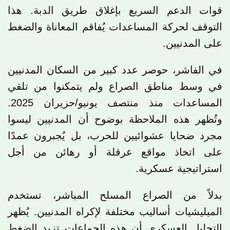
قوات الدعم السريع بإغلاق طريق الدبة. هذا
التوقف لحركة المساعدات يُفاقم المعاناة والضغط
على المدنيين.
في الفاشر، حوصر عدد كبير من السكان المدنيين
في وسط مناطق الصراع ولم يتمكنوا من تلقي
المساعدات منذ منتصف يونيو/حزيران 2025.
وتُظهر هذه الملاحظة بوضوح أن المدنيين ليسوا
مجرد ضحايا عشوائيين للحرب، بل يُجبرون عمدًا
على اتخاذ مواقع عرقلة أو رهائن من أجل
استراتيجية عسكرية.
بدلاً من الصراع المسلح المباشر، تستخدم
الميليشيات أساليب مختلفة لإكراه المدنيين. يُظهر
التحليل العسكري أن هذه الجماعات تزيد الضغط