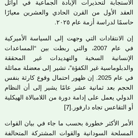
الاستجابة لتحذيرات الإبادة الجماعية في أوائل
العقد الأول من القرن الحادي والعشرين معيارًا
حاسمًا لدراسة أزمة عام ٢٠٢٥.
إن الانتقادات التي وجهت إلى السياسة الأميركية
في عام 2007، والتي ربطت بين “المساعدات
الإنسانية السخية والتهديدات غير المحققة
والدبلوماسية غير الكفؤة”، تشير إلى معضلة مماثلة
في عام 2025. إن ظهور احتمال وقوع كارثة بنفس
الحجم بعد ثمانية عشر عامًا يشير إلى أن النظام
الدولي يعمل على إدامة دورة من اللامبالاة الهيكلية
أو التقاعس تجاه دارفور.
[7]
الأمر الأكثر خطورة بحسب ما جاء في بيان القوات
المسلحة السودانية والقوات المشتركة المتحالفة