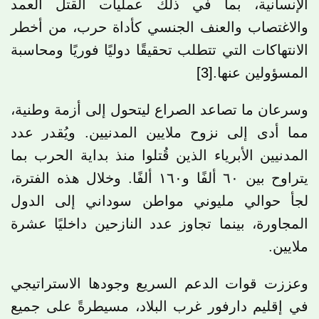
الإنسانية، بما في ذلك عمليات القتل العمد
والاغتصاب والعنف الجنسي كأداة حرب، من أخطر
الانتهاكات التي تتطلب تحقيقًا دوليًا فوريًا ومحاسبة
المسؤولين عنها.
[3]
وسرعان ما تصاعد الصراع ليتحول إلى أزمة وطنية،
مما أدى إلى نزوح ملايين المدنيين. ويُقدر عدد
المدنيين الأبرياء الذين قُتلوا منذ بداية الحرب بما
يتراوح بين ٦٠ ألفًا و١٦٠ ألفًا. وخلال هذه الفترة،
لجأ حوالي مليوني مواطن سوداني إلى الدول
المجاورة، بينما تجاوز عدد النازحين داخليًا عشرة
ملايين.
وعززت قوات الدعم السريع وجودها الاستراتيجي
في إقليم دارفور غرب البلاد، مسيطرةً على جميع