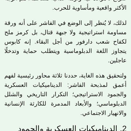
الأكثر واقعية ومأساوية للحرب.
لذلك، لا يُنظر إلى الوضع في الفاشر على أنه ورقة
مساومة استراتيجية ولا جبهة قتال، بل كرمز ملح
لكفاح شعب دارفور من أجل البقاء. إنه كابوس
يتجاوز اللغة الدبلوماسية ويتطلب حماية وتدخلًا
عاجلين.
ولتحقيق هذه الغاية، حددنا ثلاثة محاور رئيسية لفهم
أعمق لمذبحة الفاشر: الديناميكيات العسكرية
والجمود الاستراتيجي؛ التكرار التاريخي والشلل
الدبلوماسي؛ والأبعاد المدمرة للكارثة الإنسانية
والانهيار الاجتماعي.
2. الديناميكيات العسكرية والجمود