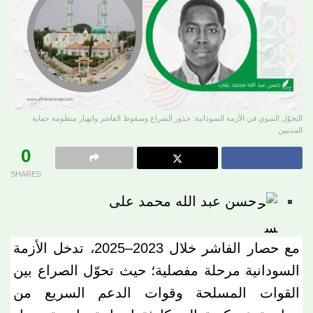
التحوّل البنيوي في الأزمة السودانية: جذور الصراع وسقوط الفاشر وانهيار منظومة حماية
المدنيين
0
SHARES
حسن عبد الله محمد على
مع حصار الفاشر خلال 2023–2025، تدخل الأزمة
السودانية مرحلة مفصلية؛ حيث تحوّل الصراع بين
القوات المسلحة وقوات الدعم السريع من