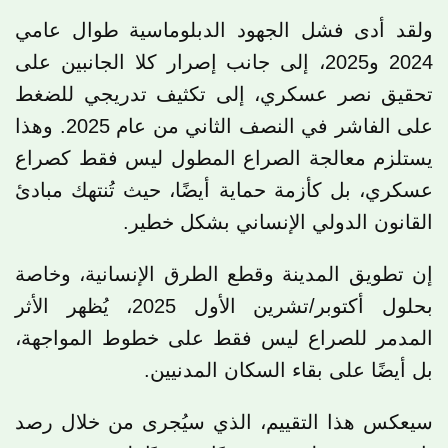
ولقد أدى فشل الجهود الدبلوماسية طوال عامي
2024 و2025، إلى جانب إصرار كلا الجانبين على
تحقيق نصر عسكري، إلى تكثيف تدريجي للضغط
على الفاشر في النصف الثاني من عام 2025. وهذا
يستلزم معالجة الصراع المطول ليس فقط كصراع
عسكري، بل كأزمة حماية أيضًا، حيث تُنتهك مبادئ
القانون الدولي الإنساني بشكل خطير.
إن تطويق المدينة وقطع الطرق الإنسانية، وخاصة
بحلول أكتوبر/تشرين الأول 2025، يُظهر الأثر
المدمر للصراع ليس فقط على خطوط المواجهة،
بل أيضًا على بقاء السكان المدنيين.
سيعكس هذا التقييم، الذي سيُجرى من خلال رصد