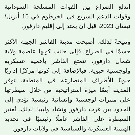
اندلع الصراع بين القوات المسلحة السودانية
وقوات الدعم السريع في الخرطوم في 15 أبريل/
نيسان 2023، قبل أن يمتد إلى إقليم دارفور.
ونتيجةً لذلك، أصبحت
مدينة الفاشر
الجبهة الأكثر
حسمًا في الصراع. فإلى جانب كونها عاصمة ولاية
شمال دارفور، تتمتع الفاشر بأهمية عسكرية
ولوجستية حيوية. فبالإضافة إلى كونها مركزًا إداريًا
حيويًا للأطراف المتصارعة في المنطقة، توفر
المدينة أيضًا ميزة استراتيجية من خلال سيطرتها
على ممرات لوجستية وإنسانية رئيسية تؤدي إلى
الحدود بين غرب دارفور وتشاد وليبيا. لذلك، تُعتبر
السيطرة على الفاشر عاملًا رئيسيًا في تحديد
الهيمنة العسكرية والسياسية في ولايات دارفور.