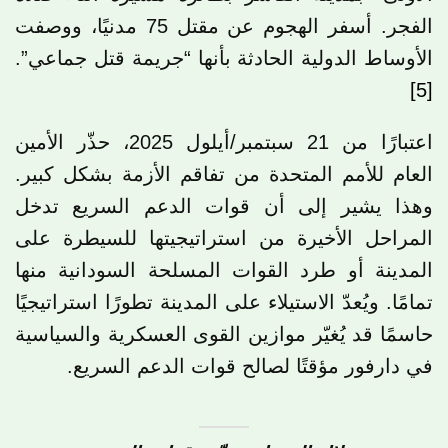
الفجر. أسفر الهجوم عن مقتل 75 مدنيًا، ووصفت
الأوساط الدولية الحادثة بأنها “جريمة قتل جماعي”.
[5]
اعتبارًا من 21 سبتمبر/أيلول 2025، حذّر الأمين
العام للأمم المتحدة من تفاقم الأزمة بشكل كبير.
وهذا يشير إلى أن قوات الدعم السريع تدخل
المراحل الأخيرة من استراتيجيتها للسيطرة على
المدينة أو طرد القوات المسلحة السودانية منها
تمامًا. ويُعدّ الاستيلاء على المدينة تطورًا استراتيجيًا
حاسمًا قد يُغيّر موازين القوى العسكرية والسياسية
في دارفور مؤقتًا لصالح قوات الدعم السريع.