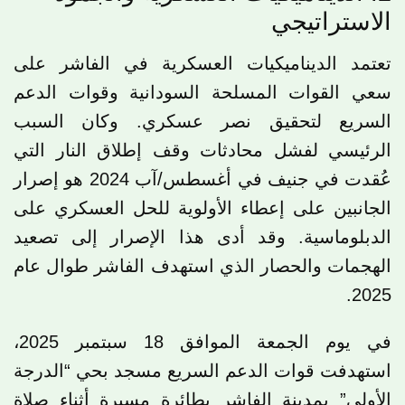
الاستراتيجي
تعتمد الديناميكيات العسكرية في الفاشر على
سعي القوات المسلحة السودانية وقوات الدعم
السريع لتحقيق نصر عسكري. وكان السبب
الرئيسي لفشل محادثات وقف إطلاق النار التي
عُقدت في جنيف في أغسطس/آب 2024 هو إصرار
الجانبين على إعطاء الأولوية للحل العسكري على
الدبلوماسية. وقد أدى هذا الإصرار إلى تصعيد
الهجمات والحصار الذي استهدف الفاشر طوال عام
2025.
في يوم الجمعة الموافق 18 سبتمبر 2025،
استهدفت قوات الدعم السريع مسجد بحي “الدرجة
الأولى” بمدينة الفاشر بطائرة مسيرة أثناء صلاة