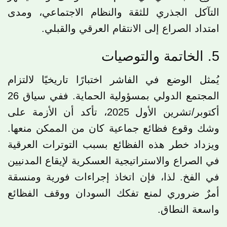
التآكل الجذري للثقة والنظام الاجتماعي، ومدى
امتداد الصراع إلى الانتقام العرقي والقبلي.
5. الخاتمة والتوصيات
يُمثل الوضع في الفاشر اختبارًا تاريخيًا لالتزام
المجتمع الدولي بمسؤولية الحماية. ففي سياق 26
أكتوبر/تشرين الأول 2025، تأكد أن الأزمة على
وشك وقوع فظائع جماعية كان من الممكن منعها.
ويزداد خطر هذه الفظائع بسبب التوترات العرقية
في الصراع والاستراتيجية العسكرية لإيقاع المدنيين
في الفخ. لذا، فإن اتخاذ إجراءات فورية ومنسقة
أمرٌ ضروري لمنع تفكك السودان ووقف الفظائع
واسعة النطاق.