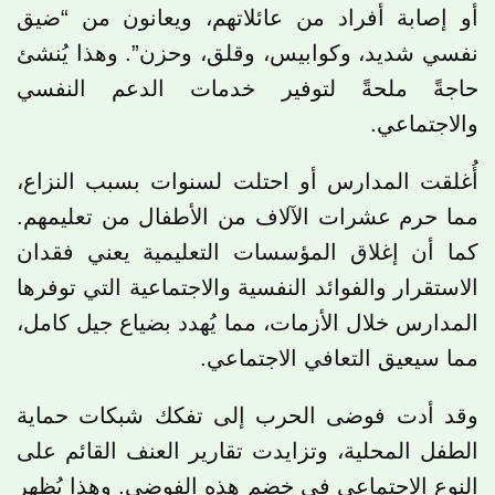
أو إصابة أفراد من عائلاتهم، ويعانون من “ضيق
نفسي شديد، وكوابيس، وقلق، وحزن”. وهذا يُنشئ
حاجةً ملحةً لتوفير خدمات الدعم النفسي
والاجتماعي.
أُغلقت المدارس أو احتلت لسنوات بسبب النزاع،
مما حرم عشرات الآلاف من الأطفال من تعليمهم.
كما أن إغلاق المؤسسات التعليمية يعني فقدان
الاستقرار والفوائد النفسية والاجتماعية التي توفرها
المدارس خلال الأزمات، مما يُهدد بضياع جيل كامل،
مما سيعيق التعافي الاجتماعي.
وقد أدت فوضى الحرب إلى تفكك شبكات حماية
الطفل المحلية، وتزايدت تقارير العنف القائم على
النوع الاجتماعي في خضم هذه الفوضى. وهذا يُظهر