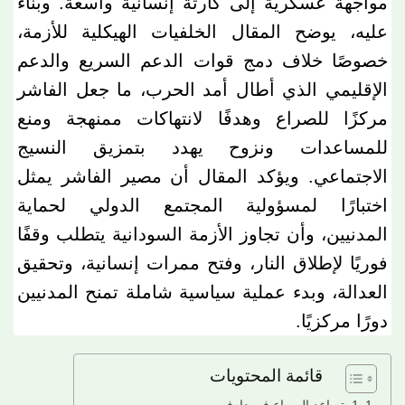
مواجهة عسكرية إلى كارثة إنسانية واسعة. وبناء
عليه، يوضح المقال الخلفيات الهيكلية للأزمة،
خصوصًا خلاف دمج قوات الدعم السريع والدعم
الإقليمي الذي أطال أمد الحرب، ما جعل الفاشر
مركزًا للصراع وهدفًا لانتهاكات ممنهجة ومنع
للمساعدات ونزوح يهدد بتمزيق النسيج
الاجتماعي. ويؤكد المقال أن مصير الفاشر يمثل
اختبارًا لمسؤولية المجتمع الدولي لحماية
المدنيين، وأن تجاوز الأزمة السودانية يتطلب وقفًا
فوريًا لإطلاق النار، وفتح ممرات إنسانية، وتحقيق
العدالة، وبدء عملية سياسية شاملة تمنح المدنيين
دورًا مركزيًا.
قائمة المحتويات