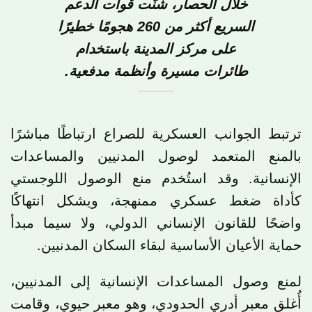
خلال الحصار، شنّت قوات الدعم
السريع أكثر من 260 هجومًا خطيرًا
على مركز المدينة باستخدام
طائرات مسيرة وأنظمة مدفعية.
ترتبط الجوانب العسكرية للصراع ارتباطًا مباشرًا
بالمنع المتعمد لوصول المدنيين والمساعدات
الإنسانية. وقد استُخدم منع الوصول اللوجستي
كأداة ضغط عسكري ممنهجة، ويشكل انتهاكًا
واضحًا للقانون الإنساني الدولي، ولا سيما مبدأ
حماية الأعيان الأساسية لبقاء السكان المدنيين.
لمنع وصول المساعدات الإنسانية إلى المدنيين،
أُغلق معبر أدري الحدودي، وهو معبر حيوي، وقامت